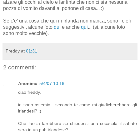
alzare gli occhi al cielo e far finta che non ci sia nessuna
pozza di vomito davanti al portone di casa... :)
Se c'e' una cosa che qui in irlanda non manca, sono i cieli
suggestivi, alcune foto
qui
e anche
qui
... (si, alcune foto
sono molto vecchie).
Freddy
at
01:31
2 commenti:
Anonimo
5/4/07 10:18
ciao freddy.
io sono astemio....secondo te come mi giudicherebbero gli
irlandesi? ;)
Che faccia farebbero se chiedessi una cocacola il sabato
sera in un pub irlandese?