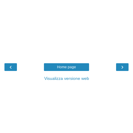
‹
›
Home page
Visualizza versione web