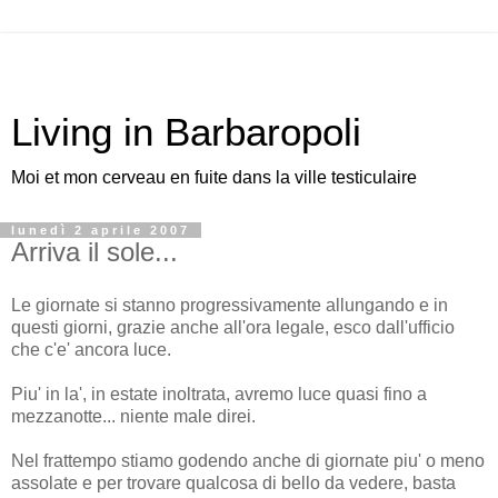
Living in Barbaropoli
Moi et mon cerveau en fuite dans la ville testiculaire
lunedì 2 aprile 2007
Arriva il sole...
Le giornate si stanno progressivamente allungando e in
questi giorni, grazie anche all'ora legale, esco dall'ufficio
che c'e' ancora luce.
Piu' in la', in estate inoltrata, avremo luce quasi fino a
mezzanotte... niente male direi.
Nel frattempo stiamo godendo anche di giornate piu' o meno
assolate e per trovare qualcosa di bello da vedere, basta