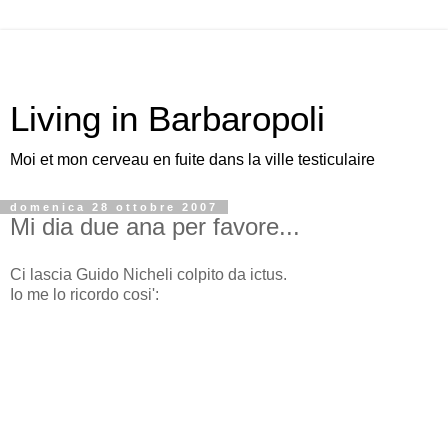
Living in Barbaropoli
Moi et mon cerveau en fuite dans la ville testiculaire
domenica 28 ottobre 2007
Mi dia due ana per favore...
Ci lascia Guido Nicheli colpito da ictus.
Io me lo ricordo cosi':