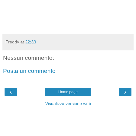
Freddy
at
22:39
Nessun commento:
Posta un commento
‹
›
Home page
Visualizza versione web