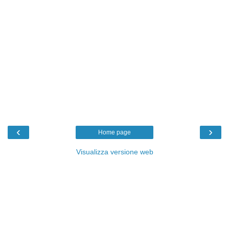
‹
›
Home page
Visualizza versione web