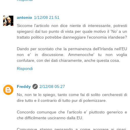
antonio
1/12/08 21:51
Siccome l'articolo non dice niente di interessante, potresti
spiegarci dal tuo punto di vista per quale motivo il 'No' a un
trattato politico potrebbe danneggiare l'economia irlandese?
Dando per scontato che la permanenza dell'Irlanda nell'EU
non e' in discussione. Ammenocche' tu non voglia
confutare, con dei dati chiaramente, anche questa cosa.
Rispondi
Freddy
2/12/08 05:27
No, non te lo spiego, tanto come fai di solito cercheresti di
dire tutto e il contrario di tutto pur di polemizzare.
Concordo comunque che l'articolo e' piuttosto generico e
che difficilmente usciranno dalla EU.
Comunque stanno pensando a come acorrere ai ripari,