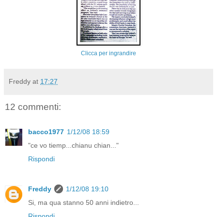
Clicca per ingrandire
Freddy
at
17:27
12 commenti:
bacco1977
1/12/08 18:59
"ce vo tiemp...chianu chian..."
Rispondi
Freddy
1/12/08 19:10
Si, ma qua stanno 50 anni indietro...
Rispondi