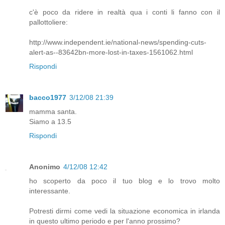
c'è poco da ridere in realtà qua i conti li fanno con il
pallottoliere:
http://www.independent.ie/national-news/spending-cuts-
alert-as--83642bn-more-lost-in-taxes-1561062.html
Rispondi
bacco1977
3/12/08 21:39
mamma santa.
Siamo a 13.5
Rispondi
Anonimo
4/12/08 12:42
ho scoperto da poco il tuo blog e lo trovo molto
interessante.
Potresti dirmi come vedi la situazione economica in irlanda
in questo ultimo periodo e per l'anno prossimo?