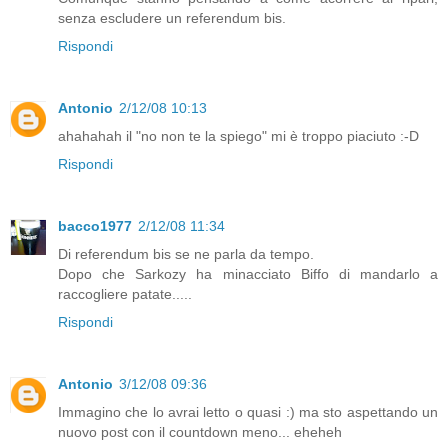
senza escludere un referendum bis.
Rispondi
Antonio
2/12/08 10:13
ahahahah il "no non te la spiego" mi è troppo piaciuto :-D
Rispondi
bacco1977
2/12/08 11:34
Di referendum bis se ne parla da tempo.
Dopo che Sarkozy ha minacciato Biffo di mandarlo a
raccogliere patate.....
Rispondi
Antonio
3/12/08 09:36
Immagino che lo avrai letto o quasi :) ma sto aspettando un
nuovo post con il countdown meno... eheheh