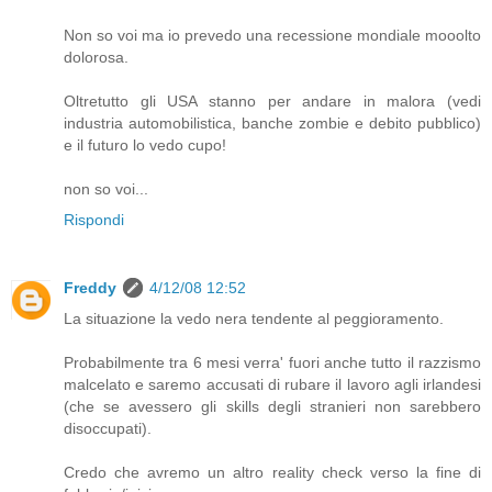
Non so voi ma io prevedo una recessione mondiale mooolto
dolorosa.
Oltretutto gli USA stanno per andare in malora (vedi
industria automobilistica, banche zombie e debito pubblico)
e il futuro lo vedo cupo!
non so voi...
Rispondi
Freddy
4/12/08 12:52
La situazione la vedo nera tendente al peggioramento.
Probabilmente tra 6 mesi verra' fuori anche tutto il razzismo
malcelato e saremo accusati di rubare il lavoro agli irlandesi
(che se avessero gli skills degli stranieri non sarebbero
disoccupati).
Credo che avremo un altro reality check verso la fine di