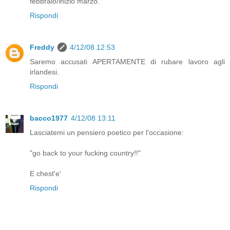
febbraio/inizio marzo.
Rispondi
Freddy
4/12/08 12:53
Saremo accusati APERTAMENTE di rubare lavoro agli
irlandesi.
Rispondi
bacco1977
4/12/08 13:11
Lasciatemi un pensiero poetico per l'occasione:
"go back to your fucking country!!"
E chest'e'
Rispondi