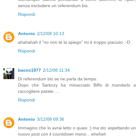
senza escludere un referendum bis.
Rispondi
Antonio
2/12/08 10:13
ahahahah il "no non te la spiego" mi è troppo piaciuto :-D
Rispondi
bacco1977
2/12/08 11:34
Di referendum bis se ne parla da tempo.
Dopo che Sarkozy ha minacciato Biffo di mandarlo a
raccogliere patate.....
Rispondi
Antonio
3/12/08 09:36
Immagino che lo avrai letto o quasi :) ma sto aspettando un
nuovo post con il countdown meno... eheheh