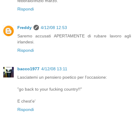
febbraio/inizio marzo.
Rispondi
Freddy
4/12/08 12:53
Saremo accusati APERTAMENTE di rubare lavoro agli
irlandesi.
Rispondi
bacco1977
4/12/08 13:11
Lasciatemi un pensiero poetico per l'occasione:
"go back to your fucking country!!"
E chest'e'
Rispondi