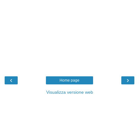
‹
›
Home page
Visualizza versione web