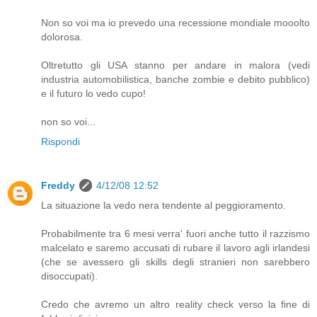
Non so voi ma io prevedo una recessione mondiale mooolto
dolorosa.
Oltretutto gli USA stanno per andare in malora (vedi
industria automobilistica, banche zombie e debito pubblico)
e il futuro lo vedo cupo!
non so voi...
Rispondi
Freddy
4/12/08 12:52
La situazione la vedo nera tendente al peggioramento.
Probabilmente tra 6 mesi verra' fuori anche tutto il razzismo
malcelato e saremo accusati di rubare il lavoro agli irlandesi
(che se avessero gli skills degli stranieri non sarebbero
disoccupati).
Credo che avremo un altro reality check verso la fine di