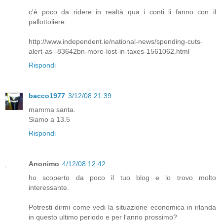
c'è poco da ridere in realtà qua i conti li fanno con il
pallottoliere:
http://www.independent.ie/national-news/spending-cuts-
alert-as--83642bn-more-lost-in-taxes-1561062.html
Rispondi
bacco1977
3/12/08 21:39
mamma santa.
Siamo a 13.5
Rispondi
Anonimo
4/12/08 12:42
ho scoperto da poco il tuo blog e lo trovo molto
interessante.
Potresti dirmi come vedi la situazione economica in irlanda
in questo ultimo periodo e per l'anno prossimo?