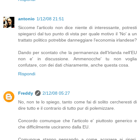
antonio
1/12/08 21:51
Siccome l'articolo non dice niente di interessante, potresti
spiegarci dal tuo punto di vista per quale motivo il 'No' a un
trattato politico potrebbe danneggiare l'economia irlandese?
Dando per scontato che la permanenza dell'Irlanda nell'EU
non e' in discussione. Ammenocche' tu non voglia
confutare, con dei dati chiaramente, anche questa cosa.
Rispondi
Freddy
2/12/08 05:27
No, non te lo spiego, tanto come fai di solito cercheresti di
dire tutto e il contrario di tutto pur di polemizzare.
Concordo comunque che l'articolo e' piuttosto generico e
che difficilmente usciranno dalla EU.
Comunque stanno pensando a come acorrere ai ripari,