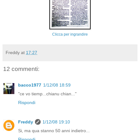
Clicca per ingrandire
Freddy
at
17:27
12 commenti:
bacco1977
1/12/08 18:59
"ce vo tiemp...chianu chian..."
Rispondi
Freddy
1/12/08 19:10
Si, ma qua stanno 50 anni indietro...
Rispondi