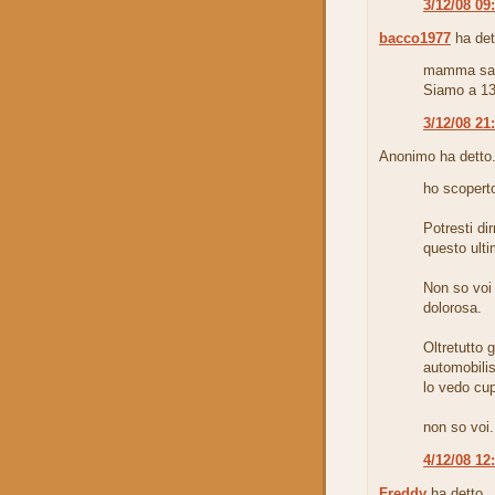
3/12/08 09
bacco1977
ha det
mamma sa
Siamo a 13
3/12/08 21
Anonimo ha detto.
ho scoperto
Potresti di
questo ulti
Non so voi
dolorosa.
Oltretutto 
automobilis
lo vedo cu
non so voi.
4/12/08 12
Freddy
ha detto..