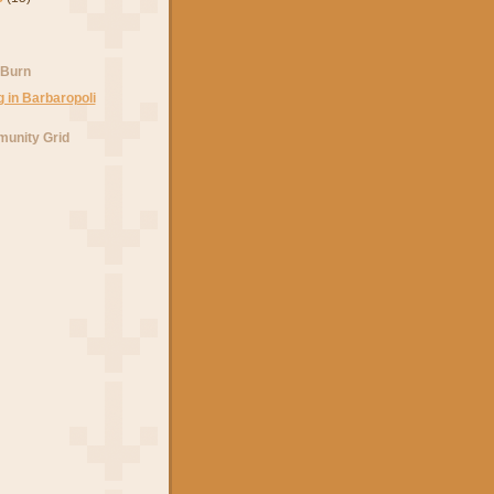
 Burn
unity Grid