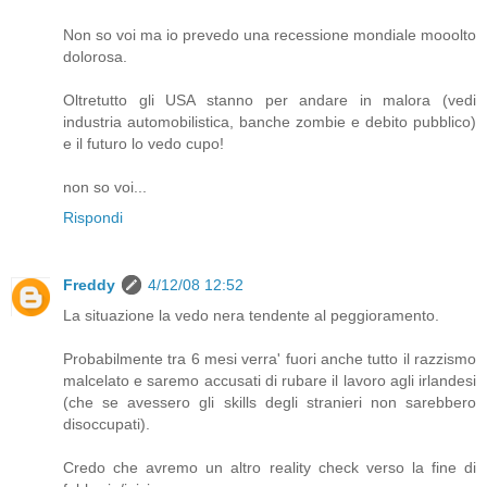
Non so voi ma io prevedo una recessione mondiale mooolto
dolorosa.
Oltretutto gli USA stanno per andare in malora (vedi
industria automobilistica, banche zombie e debito pubblico)
e il futuro lo vedo cupo!
non so voi...
Rispondi
Freddy
4/12/08 12:52
La situazione la vedo nera tendente al peggioramento.
Probabilmente tra 6 mesi verra' fuori anche tutto il razzismo
malcelato e saremo accusati di rubare il lavoro agli irlandesi
(che se avessero gli skills degli stranieri non sarebbero
disoccupati).
Credo che avremo un altro reality check verso la fine di