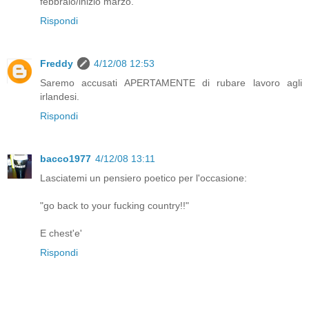
febbraio/inizio marzo.
Rispondi
Freddy
4/12/08 12:53
Saremo accusati APERTAMENTE di rubare lavoro agli
irlandesi.
Rispondi
bacco1977
4/12/08 13:11
Lasciatemi un pensiero poetico per l'occasione:
"go back to your fucking country!!"
E chest'e'
Rispondi