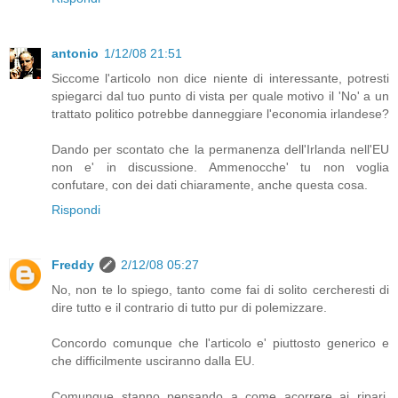
antonio
1/12/08 21:51
Siccome l'articolo non dice niente di interessante, potresti
spiegarci dal tuo punto di vista per quale motivo il 'No' a un
trattato politico potrebbe danneggiare l'economia irlandese?
Dando per scontato che la permanenza dell'Irlanda nell'EU
non e' in discussione. Ammenocche' tu non voglia
confutare, con dei dati chiaramente, anche questa cosa.
Rispondi
Freddy
2/12/08 05:27
No, non te lo spiego, tanto come fai di solito cercheresti di
dire tutto e il contrario di tutto pur di polemizzare.
Concordo comunque che l'articolo e' piuttosto generico e
che difficilmente usciranno dalla EU.
Comunque stanno pensando a come acorrere ai ripari,