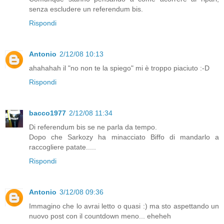
senza escludere un referendum bis.
Rispondi
Antonio
2/12/08 10:13
ahahahah il "no non te la spiego" mi è troppo piaciuto :-D
Rispondi
bacco1977
2/12/08 11:34
Di referendum bis se ne parla da tempo.
Dopo che Sarkozy ha minacciato Biffo di mandarlo a
raccogliere patate.....
Rispondi
Antonio
3/12/08 09:36
Immagino che lo avrai letto o quasi :) ma sto aspettando un
nuovo post con il countdown meno... eheheh