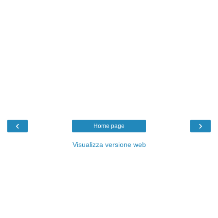
‹
›
Home page
Visualizza versione web