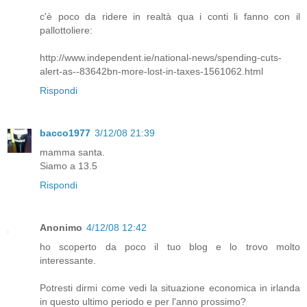
c'è poco da ridere in realtà qua i conti li fanno con il
pallottoliere:
http://www.independent.ie/national-news/spending-cuts-
alert-as--83642bn-more-lost-in-taxes-1561062.html
Rispondi
bacco1977
3/12/08 21:39
mamma santa.
Siamo a 13.5
Rispondi
Anonimo
4/12/08 12:42
ho scoperto da poco il tuo blog e lo trovo molto
interessante.
Potresti dirmi come vedi la situazione economica in irlanda
in questo ultimo periodo e per l'anno prossimo?