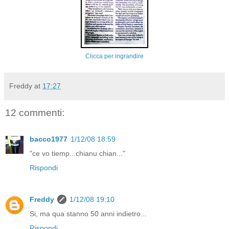
Clicca per ingrandire
Freddy
at
17:27
12 commenti:
bacco1977
1/12/08 18:59
"ce vo tiemp...chianu chian..."
Rispondi
Freddy
1/12/08 19:10
Si, ma qua stanno 50 anni indietro...
Rispondi