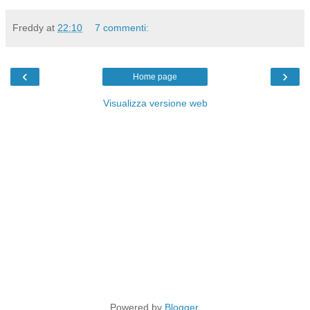
Freddy
at
22:10
7 commenti:
‹
›
Home page
Visualizza versione web
Powered by
Blogger
.