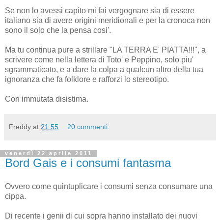
Se non lo avessi capito mi fai vergognare sia di essere
italiano sia di avere origini meridionali e per la cronoca non
sono il solo che la pensa cosi'.
Ma tu continua pure a strillare "LA TERRA E' PIATTA!!!", a
scrivere come nella lettera di Toto' e Peppino, solo piu'
sgrammaticato, e a dare la colpa a qualcun altro della tua
ignoranza che fa folklore e rafforzi lo stereotipo.
Con immutata disistima.
Freddy
at
21:55
20 commenti:
venerdì 22 aprile 2011
Bord Gais e i consumi fantasma
Ovvero come quintuplicare i consumi senza consumare una
cippa.
Di recente i genii di cui sopra hanno installato dei nuovi