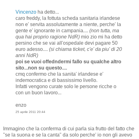
Vincenzo
ha detto...
caro freddy, la fottuta scheda sanitaria irlandese
non e' servita assolutamente a niente, perche' la
gente e' ignorante in campania....
(non tutta, ma
qua hai proprio ragione NdR)
mio zio mi ha detto
persino che se vai all'ospedale devi pagare 50
euro adesso....
(si chiama ticket, c'e' da piu' di 20
anni NdR)
poi se vuoi offedndermi fallo su qualche altro
sito...non su questo....
cmq confermo che la sanita' irlandese e'
indemocratica e di bassissimo livello.
Infatti vengono curate solo le persone ricche o
con un buon lavoro...
enzo
25 aprile 2011 20:44
Immagino che la conferma di cui parla sia frutto del fatto che
"se la suona e se la canta" da solo perche' io non gli avevo