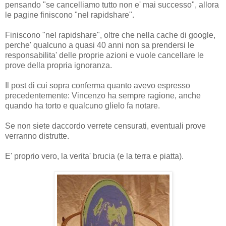
pensando "se cancelliamo tutto non e' mai successo", allora
le pagine finiscono "nel rapidshare".
Finiscono "nel rapidshare", oltre che nella cache di google,
perche' qualcuno a quasi 40 anni non sa prendersi le
responsabilita' delle proprie azioni e vuole cancellare le
prove della propria ignoranza.
Il post di cui sopra conferma quanto avevo espresso
precedentemente: Vincenzo ha sempre ragione, anche
quando ha torto e qualcuno glielo fa notare.
Se non siete daccordo verrete censurati, eventuali prove
verranno distrutte.
E' proprio vero, la verita' brucia (e la terra e piatta).