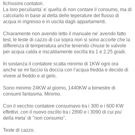
fichissimi contatori.
La loro peculiarita' e' quella di non contare il consumo, ma di
calcolarlo in base al delta delle teperature del flusso di
acqua in ingresso e in uscita dagli appartamenti.
Chiaramente non avendo letto il manuale ne' avendo fatto
test, le teste di cazzo di cui sopra non si sono accorte che la
differenza di temperatura anche tenendo chiuse le valvole
per acqua calda e riscaldamente oscilla tra 1 e 2.25 gradi.
In sostanza il contatore scatta minimo di 1KW ogni ora
anche se mi faccio la doccia con l'acqua fredda e decido di
vivere al freddo e al gelo.
Sono minimo 24KW al giorno, 1440KW a bimestre di
consumi fantasma. Minimo.
Con il vecchio contatore consumavo tra i 300 e i 600 KW
effettivi, con il nuovo oscillo tra i 2890 e i 3090 di cui piu'
della meta' di "non consumo".
Teste di cazzo.