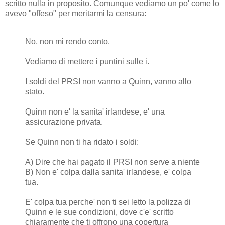
scritto nulla in proposito. Comunque vediamo un po' come lo
avevo "offeso" per meritarmi la censura:
No, non mi rendo conto.
Vediamo di mettere i puntini sulle i.
I soldi del PRSI non vanno a Quinn, vanno allo
stato.
Quinn non e' la sanita' irlandese, e' una
assicurazione privata.
Se Quinn non ti ha ridato i soldi:
A) Dire che hai pagato il PRSI non serve a niente
B) Non e' colpa dalla sanita' irlandese, e' colpa
tua.
E' colpa tua perche' non ti sei letto la polizza di
Quinn e le sue condizioni, dove c'e' scritto
chiaramente che ti offrono una copertura