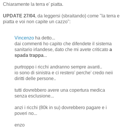
Chiaramente la terra e' piatta.
UPDATE 27/04
, da leggersi (sbraitando) come "la terra e
piatta e voi non capite un cazzo":
Vincenzo
ha detto...
dai commenti ho capito che difendete il sistema
sanitario irlandese, dato che mi avete criticato
a
spada trappa
...
purtroppo i ricchi andranno sempre avanti..
io sono di sinistra e ci restero' perche' credo neii
diritti delle persone..
tutti dovrebbero avere una copertura medica
senza esclusione...
anzi i ricchi (80k in su) dovrebbero pagare e i
poveri no...
enzo