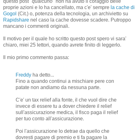
questo post
"qualcuno"
non ha avuto il coraggio delle
proprie azioni e lo ha cancellato, ma c'e' sempre
la cache di
Gogol
(Cit.) o, potenza della tecnologia, un archivietto su
Rapidshare
nel caso la cache dovesse scadere. Putroppo
mancano i commenti originali.
Il motivo per il quale ho scritto questo post spero vi sara'
chiaro, miei 25 lettori, quando avrete finito di leggerlo.
Il mio primo commento passa:
Freddy
ha detto...
Fino a quando continui a mischiare pere con
patate non andiamo da nessuna parte.
C'e' un tax relief alla fonte, il che vuol dire che
invece di essere tu a dover chiedere il relief
sull'assicurazione medica, il fisco paga il relief
per tuo conto all'assicurazione.
Poi l'assicurazione lo detrae da quello che
dovresti pagare di premio e ti fa pagare la