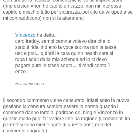
(imprecisioni=non ho capito un cazzo, non mi interessa
capirlo e mischio tutto per sicurezza, poi cito da wikipedia se
mi contraddicono) non si fa attendere:
Vincenzo
ha detto...
caro freddy, semplicemnte volevo dire che lo
stato ti rida' indietro la voce tax ma non la tassa
usc e prsi... quindi la cara quinn health care si
ruba i soldi dalla mia azienda ed io ci devo
pagare pure le tasse sopra.... ti rendi conto ?
enzo
25 aprile 2011 04:39
Il secondo commento viene censurato, infatti sotto la nuova
gestione la censura sembra essere la norma quando i
commenti danno torto al padrone del blog e Vincenzo in
questo modo puo' far vedere che ha ragione (i commenti tra
parentesi sono miei e parte di questo post, non del
commento originale):