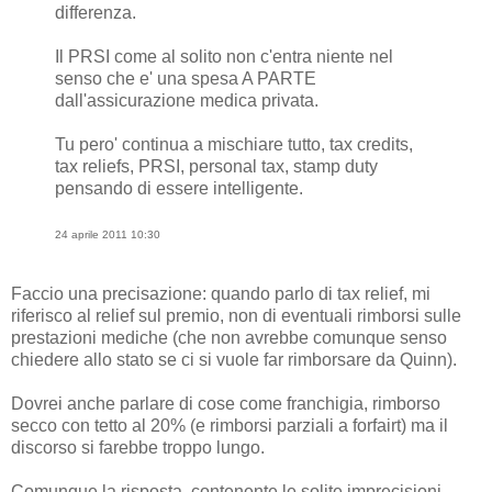
differenza.
Il PRSI come al solito non c'entra niente nel
senso che e' una spesa A PARTE
dall'assicurazione medica privata.
Tu pero' continua a mischiare tutto, tax credits,
tax reliefs, PRSI, personal tax, stamp duty
pensando di essere intelligente.
24 aprile 2011 10:30
Faccio una precisazione: quando parlo di tax relief, mi
riferisco al relief sul premio, non di eventuali rimborsi sulle
prestazioni mediche (che non avrebbe comunque senso
chiedere allo stato se ci si vuole far rimborsare da Quinn).
Dovrei anche parlare di cose come franchigia, rimborso
secco con tetto al 20% (e rimborsi parziali a forfairt) ma il
discorso si farebbe troppo lungo.
Comunque la risposta, contenente le solite imprecisioni