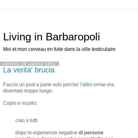
Living in Barbaropoli
Moi et mon cerveau en fuite dans la ville testiculaire
sabato 30 aprile 2011
La verita' brucia
Faccio un post a parte solo perche'
l'altro
ormai era
diventato troppo lungo.
Copio e incollo:
ciao a tutti
dopo le esperienze negative
di persone