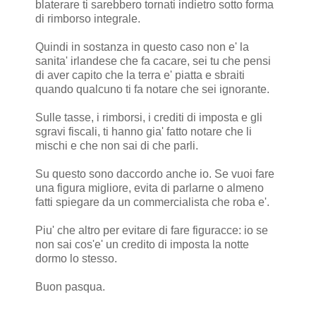
blaterare ti sarebbero tornati indietro sotto forma
di rimborso integrale.
Quindi in sostanza in questo caso non e' la
sanita' irlandese che fa cacare, sei tu che pensi
di aver capito che la terra e' piatta e sbraiti
quando qualcuno ti fa notare che sei ignorante.
Sulle tasse, i rimborsi, i crediti di imposta e gli
sgravi fiscali, ti hanno gia' fatto notare che li
mischi e che non sai di che parli.
Su questo sono daccordo anche io. Se vuoi fare
una figura migliore, evita di parlarne o almeno
fatti spiegare da un commercialista che roba e'.
Piu' che altro per evitare di fare figuracce: io se
non sai cos'e' un credito di imposta la notte
dormo lo stesso.
Buon pasqua.