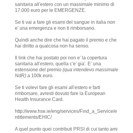
sanitaria all'estero con un massimale minimo di
17.000 euro per le EMERGENZE.
Se ti vai a fare gli esami del sangue in italia non
e' una emergenza e non ti rimborsano.
Quindi anche dire che hai pagato il premio e che
hai diritto a qualcosa non ha senso.
Il link che hai postato poi non e' la copertura
sanitaria all'estero, quella c'e' gia'. E' una
estensione del premio
(qua intendevo massimale
NdR)
a 100k euro.
Se ti volevi fare gli esami all'estero e farti
rimborsare, avresti dovuto fare la European
Health Insurance Card.
http://www.hse.ie/eng/services/Find_a_Service/e
ntitlements/EHIC/
A quel punto quei contributi PRSI di cui tanto ami