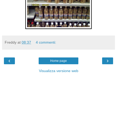
Freddy
at
08:37
4 commenti:
‹
›
Home page
Visualizza versione web