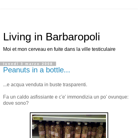
Living in Barbaropoli
Moi et mon cerveau en fuite dans la ville testiculaire
lunedì 3 marzo 2008
Peanuts in a bottle...
...e acqua venduta in buste trasparenti.
Fa un caldo asfissiante e c'e' immondizia un po' ovunque:
dove sono?