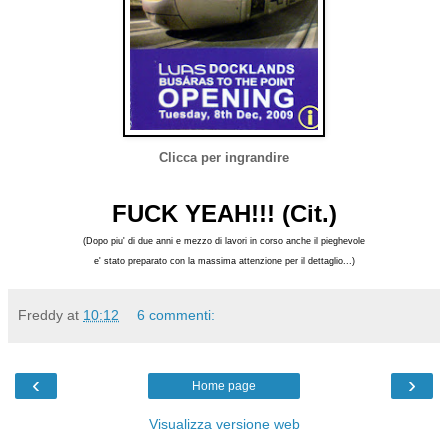
Clicca per ingrandire
FUCK YEAH!!! (Cit.)
(Dopo piu' di due anni e mezzo di lavori in corso anche il pieghevole
e' stato preparato con la massima attenzione per il dettaglio...)
Freddy
at
10:12
6 commenti:
‹
›
Home page
Visualizza versione web