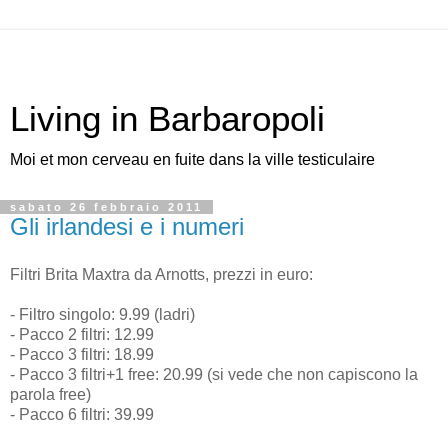
Living in Barbaropoli
Moi et mon cerveau en fuite dans la ville testiculaire
sabato 26 febbraio 2011
Gli irlandesi e i numeri
Filtri Brita Maxtra da Arnotts, prezzi in euro:
- Filtro singolo: 9.99 (ladri)
- Pacco 2 filtri: 12.99
- Pacco 3 filtri: 18.99
- Pacco 3 filtri+1 free: 20.99 (si vede che non capiscono la
parola free)
- Pacco 6 filtri: 39.99