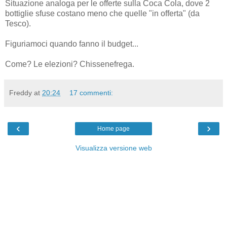
Situazione analoga per le offerte sulla Coca Cola, dove 2
bottiglie sfuse costano meno che quelle "in offerta" (da
Tesco).
Figuriamoci quando fanno il budget...
Come? Le elezioni? Chissenefrega.
Freddy
at
20:24
17 commenti:
‹
›
Home page
Visualizza versione web