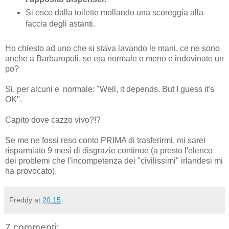
Si esce dalla toilette mollando una scoreggia alla
faccia degli astanti.
Ho chiesto ad uno che si stava lavando le mani, ce ne sono
anche a Barbaropoli, se era normale o meno e indovinate un
po?
Si, per alcuni e' normale: "Well, it depends. But I guess it's
OK".
Capito dove cazzo vivo?!?
Se me ne fossi reso conto PRIMA di trasferirmi, mi sarei
risparmiato 9 mesi di disgrazie continue (a presto l'elenco
dei problemi che l'incompetenza dei "civilissimi" irlandesi mi
ha provocato).
Freddy
at
20:15
7 commenti: