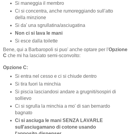
Si maneggia il membro
Ci si concentra, anche rumoreggiando sull'atto
della minzione
Si da' una sgrullatina/asciugatina
Non ci si lava le mani
Si esce dalla toilette
Bene, qui a Barbaropoli si puo' anche optare per l'
Opzione
C
che mi ha lasciato semi-sconvolto:
Opzione C:
Si entra nel cesso e ci si chiude dentro
Si tira fuori la minchia
Si piscia lasciandosi andare a grugniti/sospiri di
sollievo
Ci si sgrulla la minchia a mo' di san bernardo
bagnato
Ci si asciuga le mani SENZA LAVARLE
sull'asciugamano di cotone usando
l'apposito dispenser.