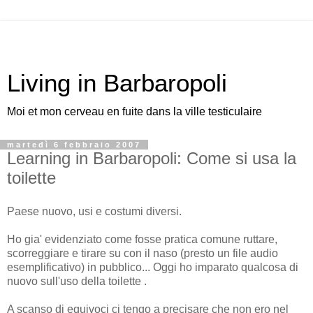
Living in Barbaropoli
Moi et mon cerveau en fuite dans la ville testiculaire
martedì 6 febbraio 2007
Learning in Barbaropoli: Come si usa la
toilette
Paese nuovo, usi e costumi diversi.
Ho gia' evidenziato come fosse pratica comune ruttare,
scorreggiare e tirare su con il naso (presto un file audio
esemplificativo) in pubblico... Oggi ho imparato qualcosa di
nuovo sull'uso della toilette .
A scanso di equivoci ci tengo a precisare che non ero nel