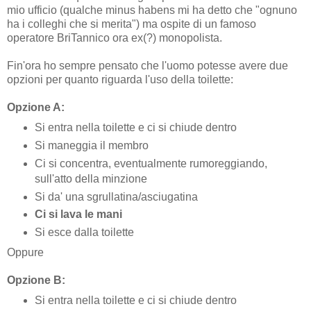
mio ufficio (qualche minus habens mi ha detto che "ognuno
ha i colleghi che si merita") ma ospite di un famoso
operatore BriTannico ora ex(?) monopolista.
Fin'ora ho sempre pensato che l'uomo potesse avere due
opzioni per quanto riguarda l'uso della toilette:
Opzione A:
Si entra nella toilette e ci si chiude dentro
Si maneggia il membro
Ci si concentra, eventualmente rumoreggiando,
sull'atto della minzione
Si da' una sgrullatina/asciugatina
Ci si lava le mani
Si esce dalla toilette
Oppure
Opzione B:
Si entra nella toilette e ci si chiude dentro