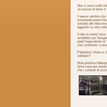
Non ci sono molte fot
occasione di farne e
Il paese sembra che 
investendo parecchio i
(strade) alle telecom
aggiunto su rete cellu
A dire la verita' iniz
avrebbero piu' bisogn
piedi l'equivalente di
che contribuiro' a ren
Parlandoci chiaro a 
cellulare?
Nota positiva l'alber
farmi mancare niente
che i controlli di sic