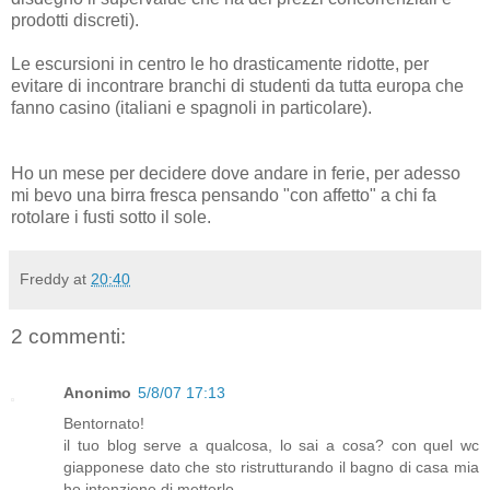
prodotti discreti).
Le escursioni in centro le ho drasticamente ridotte, per
evitare di incontrare branchi di studenti da tutta europa che
fanno casino (italiani e spagnoli in particolare).
Ho un mese per decidere dove andare in ferie, per adesso
mi bevo una birra fresca pensando "con affetto" a chi fa
rotolare i fusti sotto il sole.
Freddy
at
20:40
2 commenti:
Anonimo
5/8/07 17:13
Bentornato!
il tuo blog serve a qualcosa, lo sai a cosa? con quel wc
giapponese dato che sto ristrutturando il bagno di casa mia
ho intenzione di metterlo.