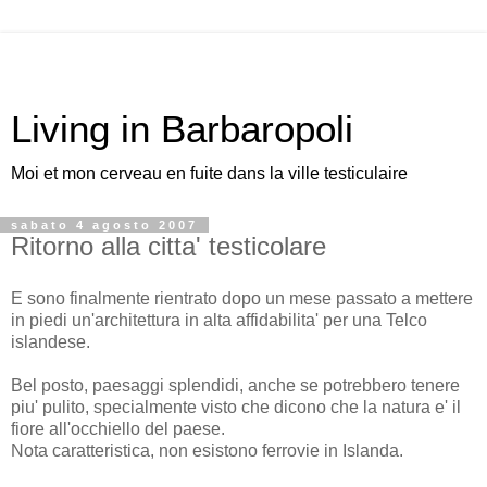
Living in Barbaropoli
Moi et mon cerveau en fuite dans la ville testiculaire
sabato 4 agosto 2007
Ritorno alla citta' testicolare
E sono finalmente rientrato dopo un mese passato a mettere
in piedi un'architettura in alta affidabilita' per una Telco
islandese.
Bel posto, paesaggi splendidi, anche se potrebbero tenere
piu' pulito, specialmente visto che dicono che la natura e' il
fiore all'occhiello del paese.
Nota caratteristica, non esistono ferrovie in Islanda.