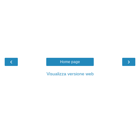
‹
›
Home page
Visualizza versione web