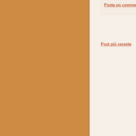
Posta un comme
Post più recente