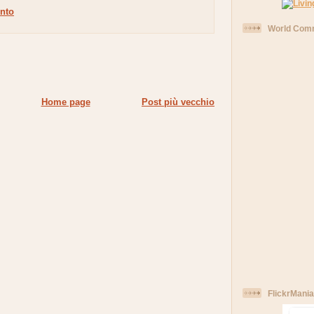
nto
World Comm
Home page
Post più vecchio
FlickrMania