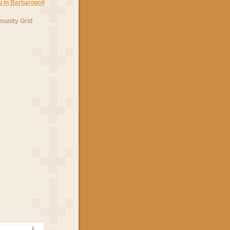
unity Grid