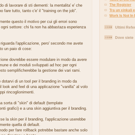
The Register
do di lavorare di sti dementi: la mentalita' e' che
Tra un xinkali e 
o fare tutto, tanto c'e' il "training on the job".
Work Is Not In
lmente questo il motivo per cui gli errori sono
n ogni settore: chi fa non ha abbastaza esperienza
Ultimi Refe
Dove siete
riguarda l'applicazione, pero' secondo me avete
to un paio di cose:
cazione dovrebbe essere modulare in modo da avere
une e dei moduli sviluppati ad hoc per ogni
esto semplificherebbe la gestione dei vari rami.
 dotarvi di un tool per il branding in modo da
il look and feel di una applicazione "vanilla" al volo
ppi rincoglionimenti.
 sorta di "skin" di default (template
i grafici) e a una skin aggiuntiva per il branding.
 la skin per il branding, l'applicazione userebbe
ente quella di default.
modo per fare rollback potrebbe bastare anche solo