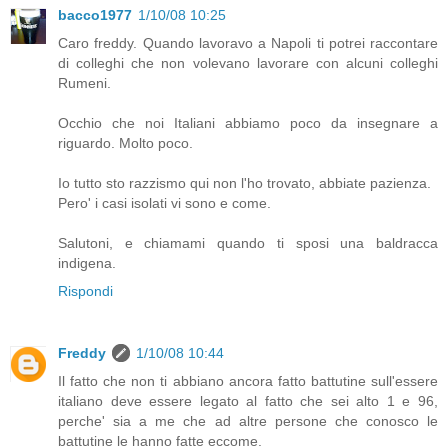
bacco1977
1/10/08 10:25
Caro freddy. Quando lavoravo a Napoli ti potrei raccontare
di colleghi che non volevano lavorare con alcuni colleghi
Rumeni.
Occhio che noi Italiani abbiamo poco da insegnare a
riguardo. Molto poco.
Io tutto sto razzismo qui non l'ho trovato, abbiate pazienza.
Pero' i casi isolati vi sono e come.
Salutoni, e chiamami quando ti sposi una baldracca
indigena.
Rispondi
Freddy
1/10/08 10:44
Il fatto che non ti abbiano ancora fatto battutine sull'essere
italiano deve essere legato al fatto che sei alto 1 e 96,
perche' sia a me che ad altre persone che conosco le
battutine le hanno fatte eccome.