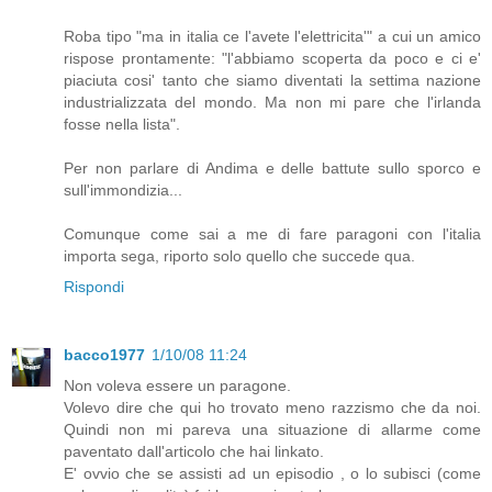
Roba tipo "ma in italia ce l'avete l'elettricita'" a cui un amico
rispose prontamente: "l'abbiamo scoperta da poco e ci e'
piaciuta cosi' tanto che siamo diventati la settima nazione
industrializzata del mondo. Ma non mi pare che l'irlanda
fosse nella lista".
Per non parlare di Andima e delle battute sullo sporco e
sull'immondizia...
Comunque come sai a me di fare paragoni con l'italia
importa sega, riporto solo quello che succede qua.
Rispondi
bacco1977
1/10/08 11:24
Non voleva essere un paragone.
Volevo dire che qui ho trovato meno razzismo che da noi.
Quindi non mi pareva una situazione di allarme come
paventato dall'articolo che hai linkato.
E' ovvio che se assisti ad un episodio , o lo subisci (come