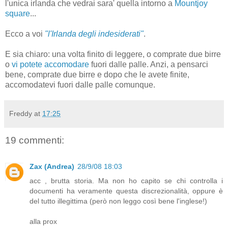
l'unica irlanda che vedrai sara' quella intorno a
Mountjoy
square
...
Ecco a voi
"l'Irlanda degli indesiderati"
.
E sia chiaro: una volta finito di leggere, o comprate due birre
o
vi potete accomodare
fuori dalle palle. Anzi, a pensarci
bene, comprate due birre e dopo che le avete finite,
accomodatevi fuori dalle palle comunque.
Freddy
at
17:25
19 commenti:
Zax (Andrea)
28/9/08 18:03
acc , brutta storia. Ma non ho capito se chi controlla i
documenti ha veramente questa discrezionalità, oppure è
del tutto illegittima (però non leggo così bene l'inglese!)
alla prox