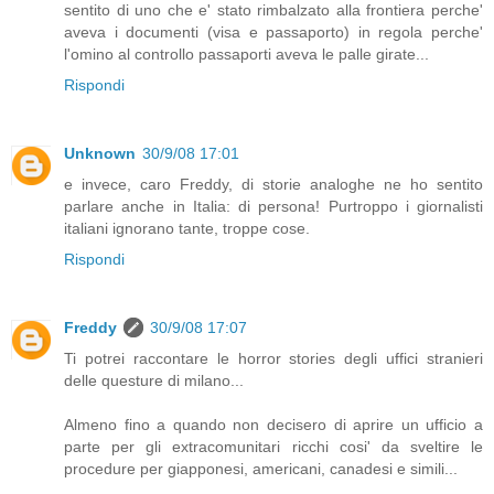
sentito di uno che e' stato rimbalzato alla frontiera perche'
aveva i documenti (visa e passaporto) in regola perche'
l'omino al controllo passaporti aveva le palle girate...
Rispondi
Unknown
30/9/08 17:01
e invece, caro Freddy, di storie analoghe ne ho sentito
parlare anche in Italia: di persona! Purtroppo i giornalisti
italiani ignorano tante, troppe cose.
Rispondi
Freddy
30/9/08 17:07
Ti potrei raccontare le horror stories degli uffici stranieri
delle questure di milano...
Almeno fino a quando non decisero di aprire un ufficio a
parte per gli extracomunitari ricchi cosi' da sveltire le
procedure per giapponesi, americani, canadesi e simili...