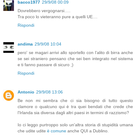
bacco1977
29/9/08 00:09
Dovrebbero vergognarsi.....
Tra poco lo vieteranno pure a quelli UE....
Rispondi
andima
29/9/08 10:04
pero' se magari arrivi allo sportello con l'alito di birra anche
se sei straniero pensano che sei ben integrato nel sistema
e ti fanno passare di sicuro ;)
Rispondi
Antonio
29/9/08 13:06
Be non mi sembra che ci sia bisogno di tutto questo
clamore o qualcuno qui è tra quei bendati che crede che
l'Irlanda sia diversa dagli altri paesi in termini di razzismo?
Io ci leggo purtroppo solo un'altra storia di stupidità umana
che udite udite
è comune
anche QUI a Dublino.