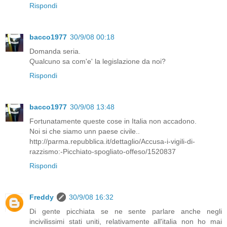
Rispondi
bacco1977
30/9/08 00:18
Domanda seria.
Qualcuno sa com'e' la legislazione da noi?
Rispondi
bacco1977
30/9/08 13:48
Fortunatamente queste cose in Italia non accadono.
Noi si che siamo unn paese civile..
http://parma.repubblica.it/dettaglio/Accusa-i-vigili-di-
razzismo:-Picchiato-spogliato-offeso/1520837
Rispondi
Freddy
30/9/08 16:32
Di gente picchiata se ne sente parlare anche negli
incivilissimi stati uniti, relativamente all'italia non ho mai