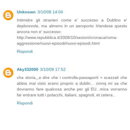
Unknown
3/10/08 14:04
Intimidre gli stranieri come e' successo a Dublino e'
deplorevole, ma almeno in un aeroporto Irlandese questo
ancora non e' successo:
http://www.repubblica.it/2008/10/sezioni/cronaca/roma-
aggressione/nuovi-episodi/nuovi-episodi.html
Rispondi
Aky332000
3/10/08 17:52
cha storia,,,e dire che i controlla-passaporti + scazzati che
abbia mai visto erano proprio a dublin... cmnq mi sa che
dovranno fare qualcosa anche per gli EU...mica vorranno
far entrare tutti i polacchi, italiani, spagnoli, et cetera...
Rispondi