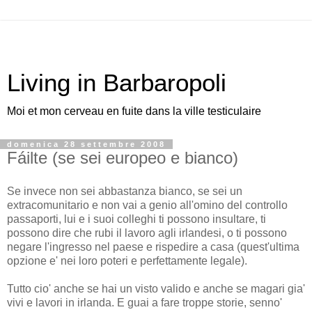
Living in Barbaropoli
Moi et mon cerveau en fuite dans la ville testiculaire
domenica 28 settembre 2008
Fáilte (se sei europeo e bianco)
Se invece non sei abbastanza bianco, se sei un
extracomunitario e non vai a genio all'omino del controllo
passaporti, lui e i suoi colleghi ti possono insultare, ti
possono dire che rubi il lavoro agli irlandesi, o ti possono
negare l'ingresso nel paese e rispedire a casa (quest'ultima
opzione e' nei loro poteri e perfettamente legale).
Tutto cio' anche se hai un visto valido e anche se magari gia'
vivi e lavori in irlanda. E guai a fare troppe storie, senno'