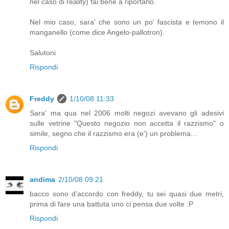
nel caso di reality) fai bene a riportarlo.
Nel mio caso, sara' che sono un po' fascista e temono il
manganello (come dice Angelo-pallotron).
Salutoni
Rispondi
Freddy
1/10/08 11:33
Sara' ma qua nel 2006 molti negozi avevano gli adesivi
sulle vetrine "Questo negozio non accetta il razzismo" o
simile, segno che il razzismo era (e') un problema...
Rispondi
andima
2/10/08 09:21
bacco sono d'accordo con freddy, tu sei quasi due metri,
prima di fare una battuta uno ci pensa due volte :P
Rispondi