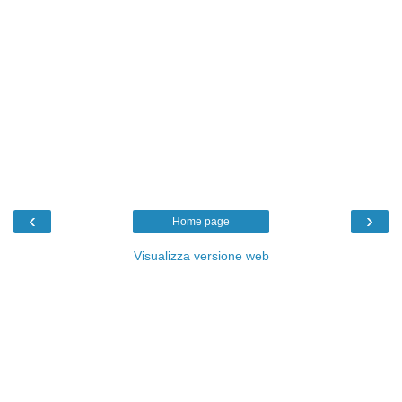
‹
›
Home page
Visualizza versione web