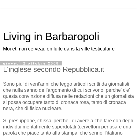
Living in Barbaropoli
Moi et mon cerveau en fuite dans la ville testiculaire
giovedì 2 ottobre 2008
L'inglese secondo Repubblica.it
Sono piu' di vent'anni che leggo articoli scritti da giornalisti
che nulla sanno dell'argomento di cui scrivono, perche' c'e'
questa convinzione diffusa nelle redazioni che un giornalista
si possa occupare tanto di cronaca rosa, tanto di cronaca
nera, che di fisica nucleare.
Si presuppone, chissa' perche', di avere a che fare con degli
individui mentalmente superdotati (cervelloni per usare una
parola che piace tanto alla stampa, che senno' l'italiano