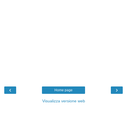
‹
›
Home page
Visualizza versione web