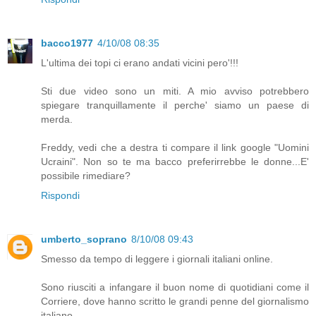
bacco1977
4/10/08 08:35
L'ultima dei topi ci erano andati vicini pero'!!!
Sti due video sono un miti. A mio avviso potrebbero
spiegare tranquillamente il perche' siamo un paese di
merda.
Freddy, vedi che a destra ti compare il link google "Uomini
Ucraini". Non so te ma bacco preferirrebbe le donne...E'
possibile rimediare?
Rispondi
umberto_soprano
8/10/08 09:43
Smesso da tempo di leggere i giornali italiani online.
Sono riusciti a infangare il buon nome di quotidiani come il
Corriere, dove hanno scritto le grandi penne del giornalismo
italiano.