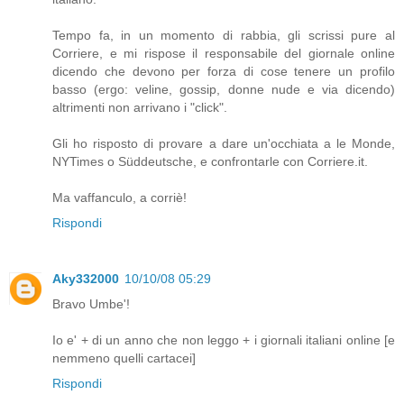
Tempo fa, in un momento di rabbia, gli scrissi pure al
Corriere, e mi rispose il responsabile del giornale online
dicendo che devono per forza di cose tenere un profilo
basso (ergo: veline, gossip, donne nude e via dicendo)
altrimenti non arrivano i "click".
Gli ho risposto di provare a dare un'occhiata a le Monde,
NYTimes o Süddeutsche, e confrontarle con Corriere.it.
Ma vaffanculo, a corriè!
Rispondi
Aky332000
10/10/08 05:29
Bravo Umbe'!
Io e' + di un anno che non leggo + i giornali italiani online [e
nemmeno quelli cartacei]
Rispondi