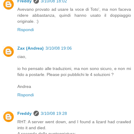
Freddy
3/10/08 18:02
Avevano provato ad usare la voce di Toto', ma non faceva
ridere abbastanza, quindi hanno usato il doppiaggio
originale. :)
Rispondi
Zax (Andrea)
3/10/08 19:06
ciao,
io ho pensato alle traduzioni, ma non sono sicuro, e non mi
fido a postarle. Please poi pubblichi le 4 soluzioni ?
Andrea
Rispondi
Freddy
3/10/08 19:28
RHT: A server went down, and I found a lizard had crawled
into it and died.
A seconda della punteggiatura: