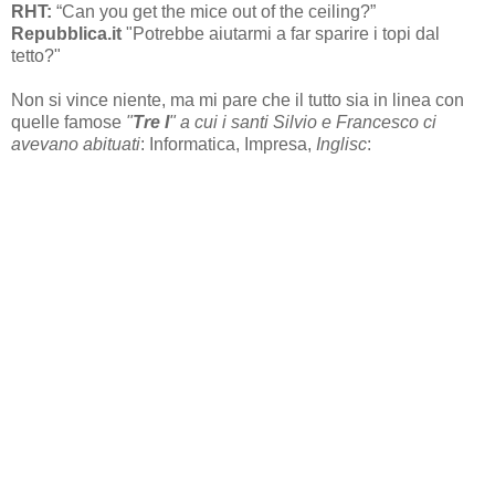
RHT:
“Can you get the mice out of the ceiling?”
Repubblica.it
"Potrebbe aiutarmi a far sparire i topi dal
tetto?"
Non si vince niente, ma mi pare che il tutto sia in linea con
quelle famose
"
Tre I
" a cui i santi Silvio e Francesco ci
avevano abituati
: Informatica, Impresa,
Inglisc
: