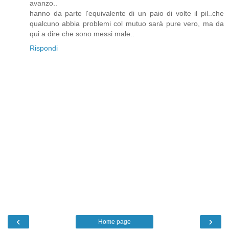
avanzo..
hanno da parte l'equivalente di un paio di volte il pil..che
qualcuno abbia problemi col mutuo sarà pure vero, ma da
qui a dire che sono messi male..
Rispondi
‹
›
Home page