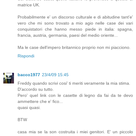
matrice UK.
Probabilmente e' un discorso culturale e di abitudine tant'e'
vero che mi sono trovato a mio agio nelle case dei vari
conquistatori che hanno messo piede in italia: spagna,
francia, austria, germania, paesi del medio oriente...
Ma le case dell'impero britannico proprio non mi piacciono.
Rispondi
bacco1977
23/4/09 15:45
Freddy quando scrivi cosi' ti meriti veramente la mia stima.
D'accordo su tutto.
Pero' quel link con le casette di legno da fai da te devo
ammettere che e' fico...
quasi quasi.
BTW
casa mia se la son costruita i miei genitori. E' un piccolo