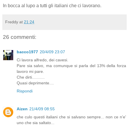
In bocca al lupo a tutti gli italiani che ci lavorano.
Freddy
at
21:24
26 commenti:
bacco1977
20/4/09 23:07
Ci lavora alfredo, dei cavesi.
Pare sia salvo, ma comunque si parla del 13% della forza
lavoro mi pare.
Che dirti...........
Quasi deprimente....
Rispondi
Aizen
21/4/09 08:55
che culo questi italiani che si salvano sempre... non ce n'e'
uno che sia saltato...