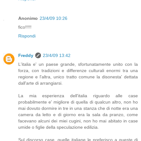
Anonimo
23/4/09 10:26
fico!!!!!
Rispondi
Freddy
23/4/09 13:42
L'italia e' un paese grande, sfortunatamente unito con la
forza, con tradizioni e differenze culturali enormi tra una
regione e l'altra, unico tratto comune la disonesta' dettata
dall'arte di arrangiarsi.
La mia esperienza dell'italia riguardo alle case
probabilmente e' migliore di quella di qualcun altro, non ho
mai dovuto dormire in tre in una stanza che di notte era una
camera da letto e di giorno era la sala da pranzo, come
facevano alcuni dei miei cugini, non ho mai abitato in case
umide o figlie della speculazione edilizia.
Sul discorso case, quelle italiane le preferisco a queste di