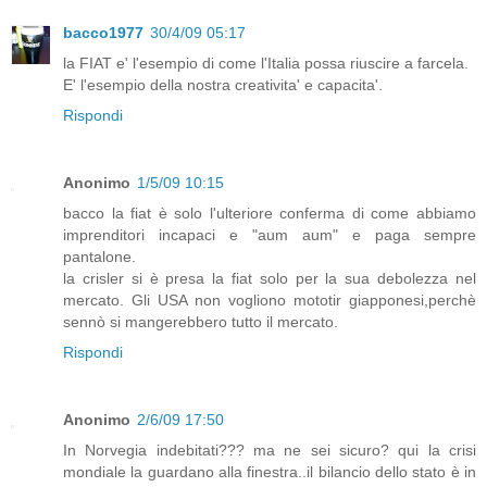
bacco1977
30/4/09 05:17
la FIAT e' l'esempio di come l'Italia possa riuscire a farcela.
E' l'esempio della nostra creativita' e capacita'.
Rispondi
Anonimo
1/5/09 10:15
bacco la fiat è solo l'ulteriore conferma di come abbiamo
imprenditori incapaci e "aum aum" e paga sempre
pantalone.
la crisler si è presa la fiat solo per la sua debolezza nel
mercato. Gli USA non vogliono mototir giapponesi,perchè
sennò si mangerebbero tutto il mercato.
Rispondi
Anonimo
2/6/09 17:50
In Norvegia indebitati??? ma ne sei sicuro? qui la crisi
mondiale la guardano alla finestra..il bilancio dello stato è in