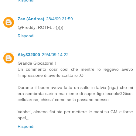
Zax (Andrea)
28/4/09 21:59
@Freddy: ROTFL :-)))))
Rispondi
Aky332000
29/4/09 14:22
Grande Giocatore!!!
Un commento cosi' cool che mentre lo leggevo avevo
l'impressione di averlo scritto io :O
Durante il boom avevo fatto un salto in latvia (riga) che mi
era sembrata carina ma niente di super-figo-tecnoloGGico-
cellularoso, chissa' come se la passano adesso...
Vabbe', almeno fiat sta per mettere le mani su GM e forse
opel,,,
Rispondi