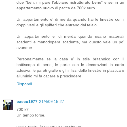
dice "beh, mi pare l'abbiano ristrutturato bene" e sei in un
appartamento nuovo di pacca da 700k euro.
Un appartamento e' di merda quando hai le finestre con i
doppi vetri e gli spifferi che entrano dal telaio.
Un appartamento e' di merda quando usano materiali
scadenti e manodopera scadente, ma questo vale un po'
ovunque.
Personalmente se la casa e' in stile britannico con il
battiscopa di serie, le porte con le decorazioni in carta
adesiva, le pareti gialle e gli infissi delle finestre in plastica e
alluminio mi fa cacare a prescindere.
Rispondi
bacco1977
21/4/09 15:27
700 k?
Un tempo forse.
ovvio, ovvio, fa cagare a prescindere.