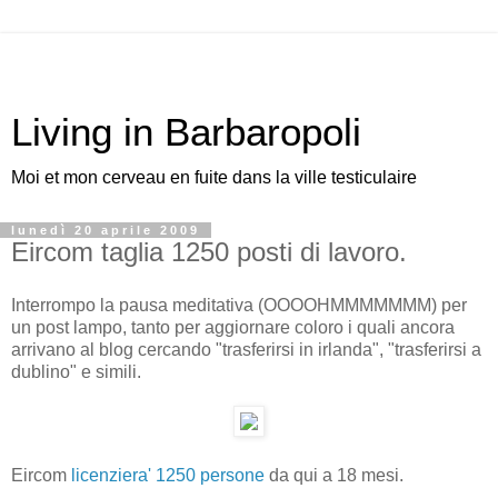
Living in Barbaropoli
Moi et mon cerveau en fuite dans la ville testiculaire
lunedì 20 aprile 2009
Eircom taglia 1250 posti di lavoro.
Interrompo la pausa meditativa (OOOOHMMMMMMM) per
un post lampo, tanto per aggiornare coloro i quali ancora
arrivano al blog cercando "trasferirsi in irlanda", "trasferirsi a
dublino" e simili.
Eircom
licenziera' 1250 persone
da qui a 18 mesi.