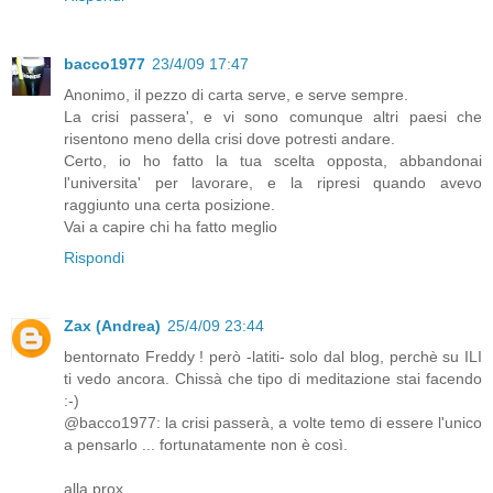
bacco1977
23/4/09 17:47
Anonimo, il pezzo di carta serve, e serve sempre.
La crisi passera', e vi sono comunque altri paesi che
risentono meno della crisi dove potresti andare.
Certo, io ho fatto la tua scelta opposta, abbandonai
l'universita' per lavorare, e la ripresi quando avevo
raggiunto una certa posizione.
Vai a capire chi ha fatto meglio
Rispondi
Zax (Andrea)
25/4/09 23:44
bentornato Freddy ! però -latiti- solo dal blog, perchè su ILI
ti vedo ancora. Chissà che tipo di meditazione stai facendo
:-)
@bacco1977: la crisi passerà, a volte temo di essere l'unico
a pensarlo ... fortunatamente non è così.
alla prox