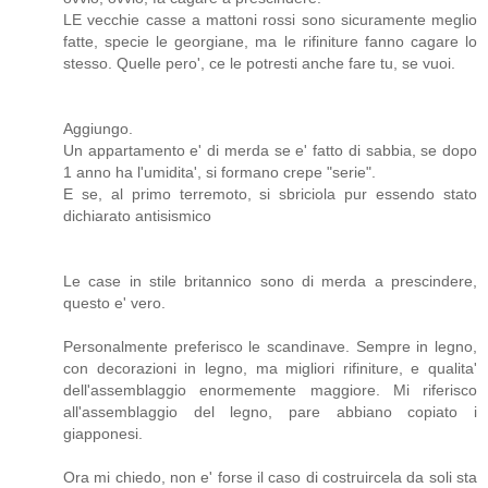
LE vecchie casse a mattoni rossi sono sicuramente meglio
fatte, specie le georgiane, ma le rifiniture fanno cagare lo
stesso. Quelle pero', ce le potresti anche fare tu, se vuoi.
Aggiungo.
Un appartamento e' di merda se e' fatto di sabbia, se dopo
1 anno ha l'umidita', si formano crepe "serie".
E se, al primo terremoto, si sbriciola pur essendo stato
dichiarato antisismico
Le case in stile britannico sono di merda a prescindere,
questo e' vero.
Personalmente preferisco le scandinave. Sempre in legno,
con decorazioni in legno, ma migliori rifiniture, e qualita'
dell'assemblaggio enormemente maggiore. Mi riferisco
all'assemblaggio del legno, pare abbiano copiato i
giapponesi.
Ora mi chiedo, non e' forse il caso di costruircela da soli sta