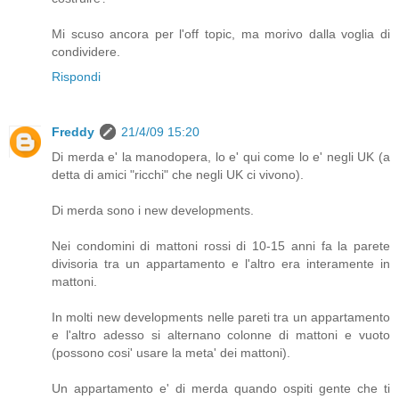
Mi scuso ancora per l'off topic, ma morivo dalla voglia di
condividere.
Rispondi
Freddy
21/4/09 15:20
Di merda e' la manodopera, lo e' qui come lo e' negli UK (a
detta di amici "ricchi" che negli UK ci vivono).
Di merda sono i new developments.
Nei condomini di mattoni rossi di 10-15 anni fa la parete
divisoria tra un appartamento e l'altro era interamente in
mattoni.
In molti new developments nelle pareti tra un appartamento
e l'altro adesso si alternano colonne di mattoni e vuoto
(possono cosi' usare la meta' dei mattoni).
Un appartamento e' di merda quando ospiti gente che ti