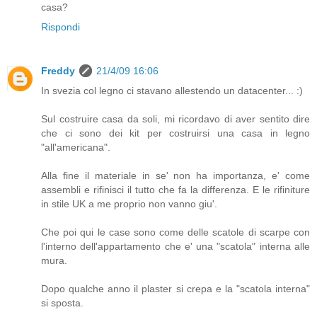
casa?
Rispondi
Freddy
21/4/09 16:06
In svezia col legno ci stavano allestendo un datacenter... :)
Sul costruire casa da soli, mi ricordavo di aver sentito dire
che ci sono dei kit per costruirsi una casa in legno
"all'americana".
Alla fine il materiale in se' non ha importanza, e' come
assembli e rifinisci il tutto che fa la differenza. E le rifiniture
in stile UK a me proprio non vanno giu'.
Che poi qui le case sono come delle scatole di scarpe con
l'interno dell'appartamento che e' una "scatola" interna alle
mura.
Dopo qualche anno il plaster si crepa e la "scatola interna"
si sposta.