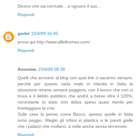
Dicono che sia normale... a ognuno il suo...
Rispondi
godel
22/4/09 16:45
prova qui http://www.allkithomes.com/
Rispondi
Anonimo
23/4/09 08:38
Quelli che arrivano al blog con quei link ci saranno sempre,
perchè per quanto vada male in Irlanda in Italia la
situazione rimane sempre peggiore, con il lavoro che non si
trova e il debito pubblico che andrà a breve oltre il 120%,
nonostante lo stato non abbia speso quasi niente per
fronteggiare la crisi.
Sulle case la penso come Bacco, spesso quelle in Italia
sono peggio. Meglio gli infissi in plastica e le pareti gialle
che i palazzi che crollano, a volte anche senza terremoto.
Rispondi