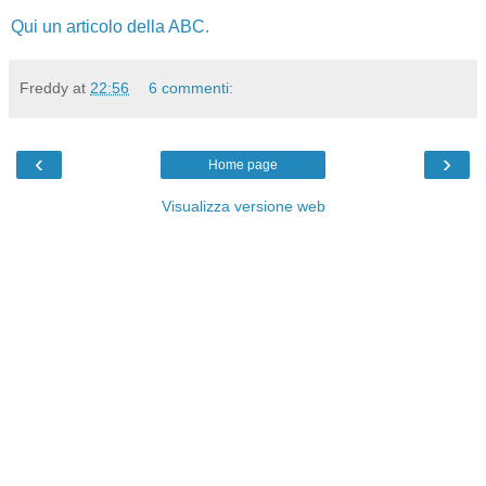
Qui un articolo della ABC.
Freddy
at
22:56
6 commenti:
‹
›
Home page
Visualizza versione web