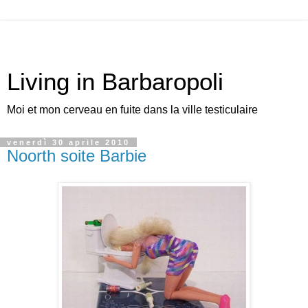
Living in Barbaropoli
Moi et mon cerveau en fuite dans la ville testiculaire
venerdì 30 aprile 2010
Noorth soite Barbie