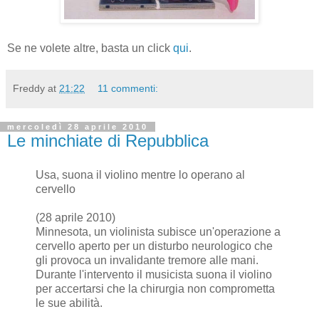
Se ne volete altre, basta un click
qui
.
Freddy
at
21:22
11 commenti:
mercoledì 28 aprile 2010
Le minchiate di Repubblica
Usa, suona il violino mentre lo operano al
cervello
(28 aprile 2010)
Minnesota, un violinista subisce un'operazione a
cervello aperto per un disturbo neurologico che
gli provoca un invalidante tremore alle mani.
Durante l'intervento il musicista suona il violino
per accertarsi che la chirurgia non comprometta
le sue abilità.