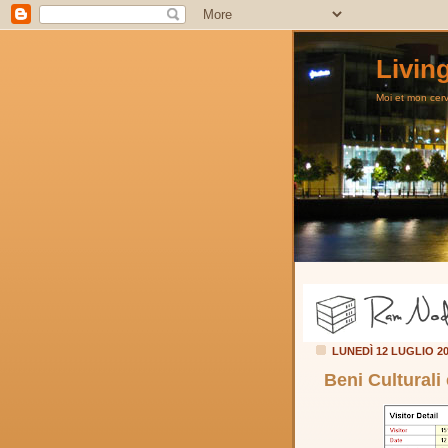
Livin
Moi et mon cerve
LUNEDÌ 12 LUGLIO 2
Beni Culturali