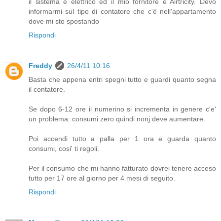
il sistema é elettrico ed il mio fornitore é Airtricity. Devo
informarmi sul tipo di contatore che c'é nell'appartamento
dove mi sto spostando
Rispondi
Freddy
26/4/11 10:16
Basta che appena entri spegni tutto e guardi quanto segna
il contatore.
Se dopo 6-12 ore il numerino si incrementa in genere c'e'
un problema: consumi zero quindi nonj deve aumentare.
Poi accendi tutto a palla per 1 ora e guarda quanto
consumi, cosi' ti regoli.
Per il consumo che mi hanno fatturato dovrei tenere acceso
tutto per 17 ore al giorno per 4 mesi di seguito.
Rispondi