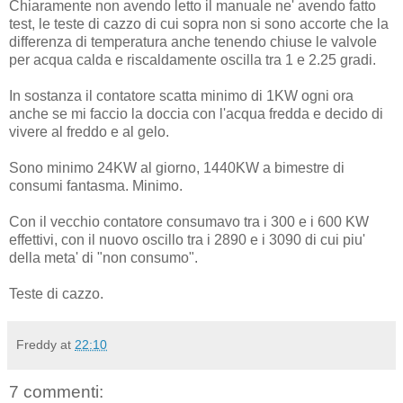
Chiaramente non avendo letto il manuale ne' avendo fatto
test, le teste di cazzo di cui sopra non si sono accorte che la
differenza di temperatura anche tenendo chiuse le valvole
per acqua calda e riscaldamente oscilla tra 1 e 2.25 gradi.
In sostanza il contatore scatta minimo di 1KW ogni ora
anche se mi faccio la doccia con l'acqua fredda e decido di
vivere al freddo e al gelo.
Sono minimo 24KW al giorno, 1440KW a bimestre di
consumi fantasma. Minimo.
Con il vecchio contatore consumavo tra i 300 e i 600 KW
effettivi, con il nuovo oscillo tra i 2890 e i 3090 di cui piu'
della meta' di "non consumo".
Teste di cazzo.
Freddy
at
22:10
7 commenti: