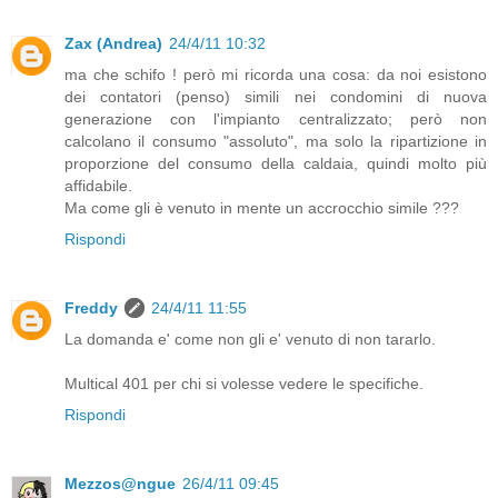
Zax (Andrea)
24/4/11 10:32
ma che schifo ! però mi ricorda una cosa: da noi esistono
dei contatori (penso) simili nei condomini di nuova
generazione con l'impianto centralizzato; però non
calcolano il consumo "assoluto", ma solo la ripartizione in
proporzione del consumo della caldaia, quindi molto più
affidabile.
Ma come gli è venuto in mente un accrocchio simile ???
Rispondi
Freddy
24/4/11 11:55
La domanda e' come non gli e' venuto di non tararlo.
Multical 401 per chi si volesse vedere le specifiche.
Rispondi
Mezzos@ngue
26/4/11 09:45