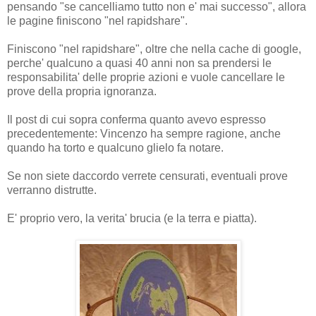
pensando "se cancelliamo tutto non e' mai successo", allora
le pagine finiscono "nel rapidshare".
Finiscono "nel rapidshare", oltre che nella cache di google,
perche' qualcuno a quasi 40 anni non sa prendersi le
responsabilita' delle proprie azioni e vuole cancellare le
prove della propria ignoranza.
Il post di cui sopra conferma quanto avevo espresso
precedentemente: Vincenzo ha sempre ragione, anche
quando ha torto e qualcuno glielo fa notare.
Se non siete daccordo verrete censurati, eventuali prove
verranno distrutte.
E' proprio vero, la verita' brucia (e la terra e piatta).