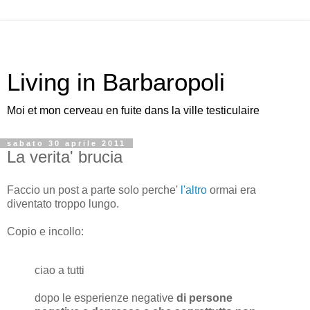
Living in Barbaropoli
Moi et mon cerveau en fuite dans la ville testiculaire
sabato 30 aprile 2011
La verita' brucia
Faccio un post a parte solo perche'
l'altro
ormai era
diventato troppo lungo.
Copio e incollo:
ciao a tutti
dopo le esperienze negative
di persone