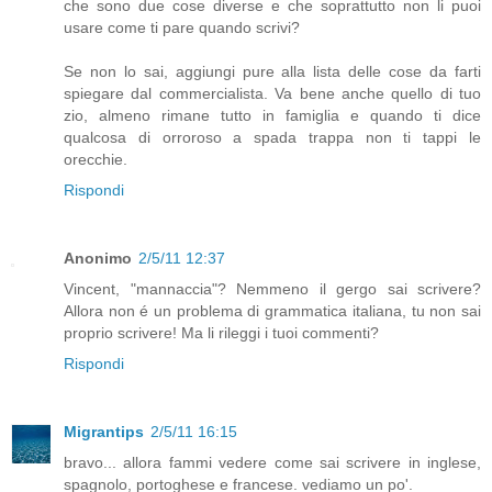
che sono due cose diverse e che soprattutto non li puoi
usare come ti pare quando scrivi?
Se non lo sai, aggiungi pure alla lista delle cose da farti
spiegare dal commercialista. Va bene anche quello di tuo
zio, almeno rimane tutto in famiglia e quando ti dice
qualcosa di orroroso a spada trappa non ti tappi le
orecchie.
Rispondi
Anonimo
2/5/11 12:37
Vincent, "mannaccia"? Nemmeno il gergo sai scrivere?
Allora non é un problema di grammatica italiana, tu non sai
proprio scrivere! Ma li rileggi i tuoi commenti?
Rispondi
Migrantips
2/5/11 16:15
bravo... allora fammi vedere come sai scrivere in inglese,
spagnolo, portoghese e francese. vediamo un po'.