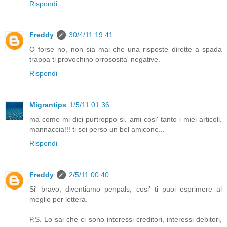
Rispondi
Freddy
30/4/11 19:41
O forse no, non sia mai che una risposte dirette a spada
trappa ti provochino orrososita' negative.
Rispondi
Migrantips
1/5/11 01:36
ma come mi dici purtroppo si. ami cosi' tanto i miei articoli.
mannaccia!!! ti sei perso un bel amicone...
Rispondi
Freddy
2/5/11 00:40
Si' bravo, diventiamo penpals, cosi' ti puoi esprimere al
meglio per lettera.
P.S. Lo sai che ci sono interessi creditori, interessi debitori,