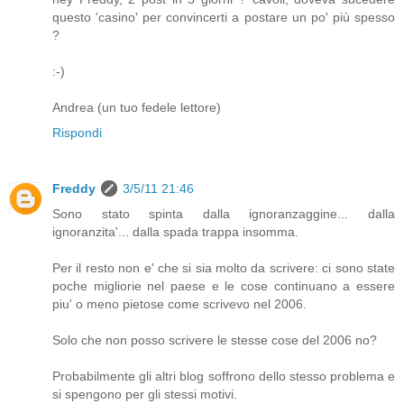
questo 'casino' per convincerti a postare un po' più spesso
?
:-)
Andrea (un tuo fedele lettore)
Rispondi
Freddy
3/5/11 21:46
Sono stato spinta dalla ignoranzaggine... dalla
ignoranzita'... dalla spada trappa insomma.
Per il resto non e' che si sia molto da scrivere: ci sono state
poche migliorie nel paese e le cose continuano a essere
piu' o meno pietose come scrivevo nel 2006.
Solo che non posso scrivere le stesse cose del 2006 no?
Probabilmente gli altri blog soffrono dello stesso problema e
si spengono per gli stessi motivi.