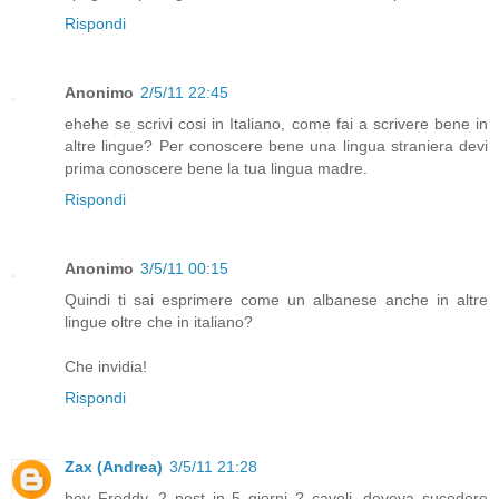
Rispondi
Anonimo
2/5/11 22:45
ehehe se scrivi cosi in Italiano, come fai a scrivere bene in
altre lingue? Per conoscere bene una lingua straniera devi
prima conoscere bene la tua lingua madre.
Rispondi
Anonimo
3/5/11 00:15
Quindi ti sai esprimere come un albanese anche in altre
lingue oltre che in italiano?
Che invidia!
Rispondi
Zax (Andrea)
3/5/11 21:28
hey Freddy, 2 post in 5 giorni ? cavoli, doveva sucedere