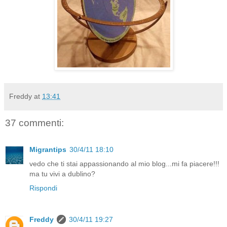
Freddy
at
13:41
37 commenti:
Migrantips
30/4/11 18:10
vedo che ti stai appassionando al mio blog...mi fa piacere!!!
ma tu vivi a dublino?
Rispondi
Freddy
30/4/11 19:27