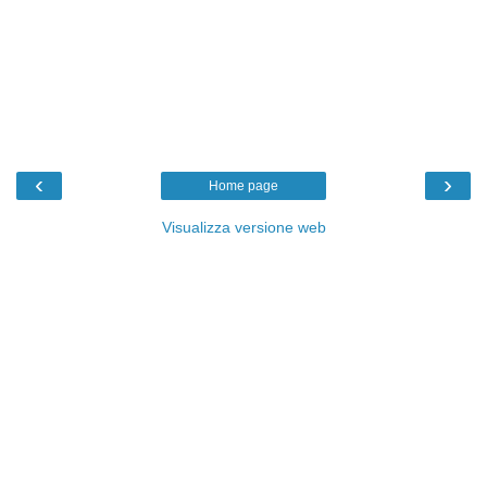
‹
›
Home page
Visualizza versione web