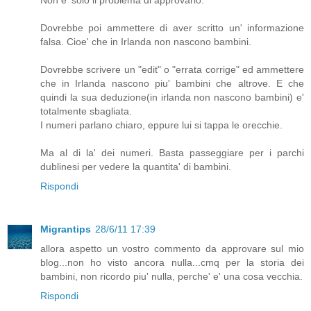
Non e' solo il problema di approvarlo.
Dovrebbe poi ammettere di aver scritto un' informazione
falsa. Cioe' che in Irlanda non nascono bambini.
Dovrebbe scrivere un "edit" o "errata corrige" ed ammettere
che in Irlanda nascono piu' bambini che altrove. E che
quindi la sua deduzione(in irlanda non nascono bambini) e'
totalmente sbagliata.
I numeri parlano chiaro, eppure lui si tappa le orecchie.
Ma al di la' dei numeri. Basta passeggiare per i parchi
dublinesi per vedere la quantita' di bambini.
Rispondi
Migrantips
28/6/11 17:39
allora aspetto un vostro commento da approvare sul mio
blog...non ho visto ancora nulla...cmq per la storia dei
bambini, non ricordo piu' nulla, perche' e' una cosa vecchia.
Rispondi