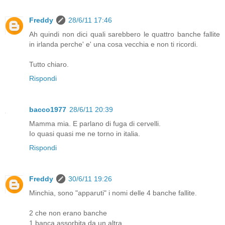
Freddy
28/6/11 17:46
Ah quindi non dici quali sarebbero le quattro banche fallite
in irlanda perche' e' una cosa vecchia e non ti ricordi.
Tutto chiaro.
Rispondi
bacco1977
28/6/11 20:39
Mamma mia. E parlano di fuga di cervelli.
Io quasi quasi me ne torno in italia.
Rispondi
Freddy
30/6/11 19:26
Minchia, sono "apparuti" i nomi delle 4 banche fallite.
2 che non erano banche
1 banca assorbita da un altra