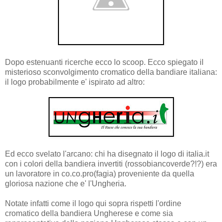
Dopo estenuanti ricerche ecco lo scoop. Ecco spiegato il
misterioso sconvolgimento cromatico della bandiare italiana:
il logo probabilmente e' ispirato ad altro:
Ed ecco svelato l'arcano: chi ha disegnato il logo di italia.it
con i colori della bandiera invertiti (rossobiancoverde?!?) era
un lavoratore in co.co.pro(fagia) proveniente da quella
gloriosa nazione che e' l'Ungheria.
Notate infatti come il logo qui sopra rispetti l'ordine
cromatico della bandiera Ungherese e come sia