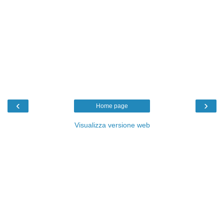
‹
›
Home page
Visualizza versione web