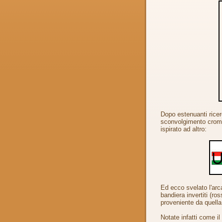
Dopo estenuanti ricer
sconvolgimento cromat
ispirato ad altro:
Ed ecco svelato l'arcan
bandiera invertiti (ro
proveniente da quella
Notate infatti come il