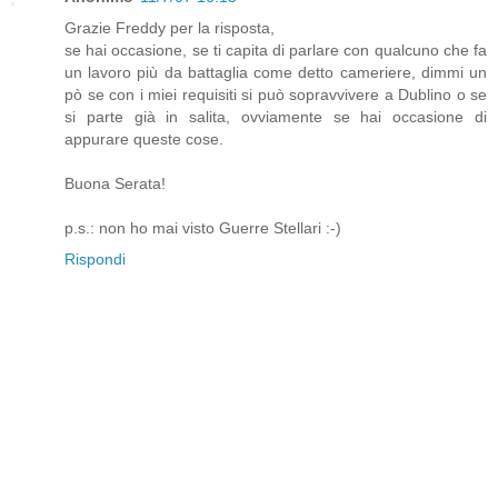
Grazie Freddy per la risposta,
se hai occasione, se ti capita di parlare con qualcuno che fa
un lavoro più da battaglia come detto cameriere, dimmi un
pò se con i miei requisiti si può sopravvivere a Dublino o se
si parte già in salita, ovviamente se hai occasione di
appurare queste cose.
Buona Serata!
p.s.: non ho mai visto Guerre Stellari :-)
Rispondi