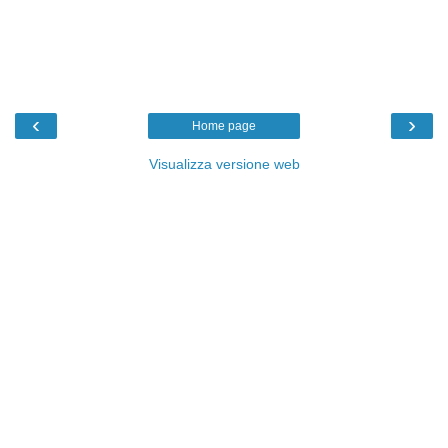
‹
›
Home page
Visualizza versione web