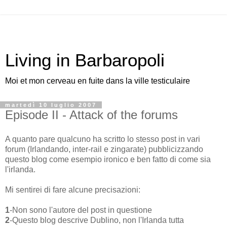
Living in Barbaropoli
Moi et mon cerveau en fuite dans la ville testiculaire
martedì 10 luglio 2007
Episode II - Attack of the forums
A quanto pare qualcuno ha scritto lo stesso post in vari
forum (Irlandando, inter-rail e zingarate) pubblicizzando
questo blog come esempio ironico e ben fatto di come sia
l'irlanda.
Mi sentirei di fare alcune precisazioni:
1
-Non sono l'autore del post in questione
2
-Questo blog descrive Dublino, non l'Irlanda tutta