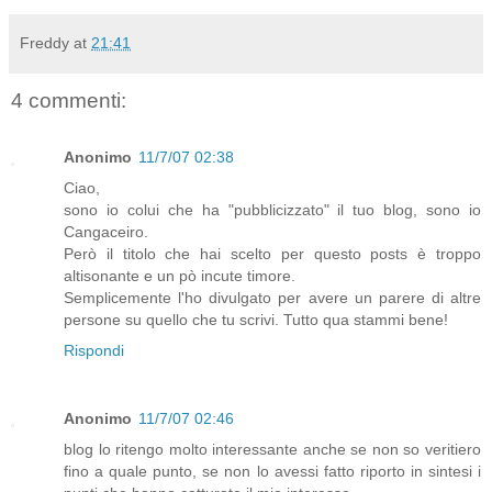
Freddy
at
21:41
4 commenti:
Anonimo
11/7/07 02:38
Ciao,
sono io colui che ha "pubblicizzato" il tuo blog, sono io
Cangaceiro.
Però il titolo che hai scelto per questo posts è troppo
altisonante e un pò incute timore.
Semplicemente l'ho divulgato per avere un parere di altre
persone su quello che tu scrivi. Tutto qua stammi bene!
Rispondi
Anonimo
11/7/07 02:46
blog lo ritengo molto interessante anche se non so veritiero
fino a quale punto, se non lo avessi fatto riporto in sintesi i