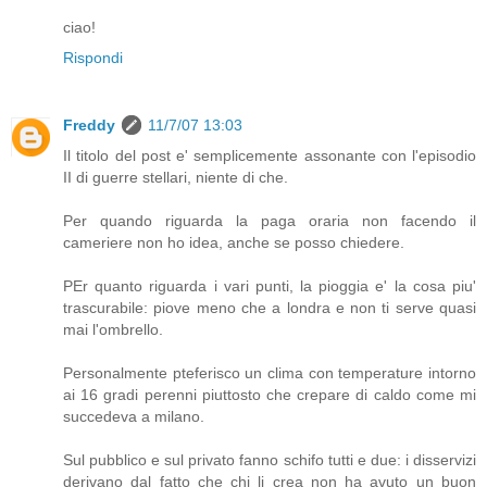
ciao!
Rispondi
Freddy
11/7/07 13:03
Il titolo del post e' semplicemente assonante con l'episodio
II di guerre stellari, niente di che.
Per quando riguarda la paga oraria non facendo il
cameriere non ho idea, anche se posso chiedere.
PEr quanto riguarda i vari punti, la pioggia e' la cosa piu'
trascurabile: piove meno che a londra e non ti serve quasi
mai l'ombrello.
Personalmente pteferisco un clima con temperature intorno
ai 16 gradi perenni piuttosto che crepare di caldo come mi
succedeva a milano.
Sul pubblico e sul privato fanno schifo tutti e due: i disservizi
derivano dal fatto che chi li crea non ha avuto un buon