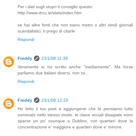
Per i dati sugli stupri ti consiglio questo:
http://www.drcc.ie/stats/index.htm
se hai altre fonti che non siano metro o altri simili giornali
scandalistici, ti prego di citarle
Rispondi
Freddy
23/1/08 11:39
Veramente io ho scritto anche "mediamente". Ma forse
parliamo due italiani diversi, non so...
Rispondi
Freddy
23/1/08 12:29
Ho letto il tuo post e aggiungerei che la pensiamo tutto
sommato nello stesso modo: le classi sociali disagiate sono
sparse un po' ovunque a Dublino, con quartieri dove la
concentrazione e' maggiore e quartieri dove e' minore.