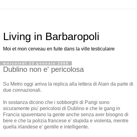
Living in Barbaropoli
Moi et mon cerveau en fuite dans la ville testiculaire
mercoledì 23 gennaio 2008
Dublino non e' pericolosa
Su Metro oggi arriva la replica alla lettera di Alain da parte di
due connazionali.
In sostanza dicono che i sobborghi di Parigi sono
sicuramente piu' pericolosi di Dublino e che le gang in
Francia spaventano la gente anche senza aver bisogno di
bere e che la polizia francese e' stupida e violenta, mentre
quella irlandese e' gentile e intelligente.