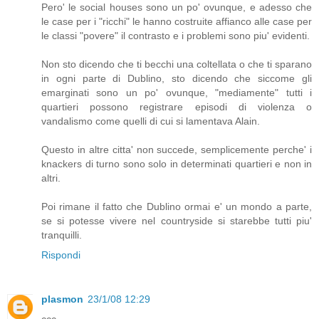
Pero' le social houses sono un po' ovunque, e adesso che
le case per i "ricchi" le hanno costruite affianco alle case per
le classi "povere" il contrasto e i problemi sono piu' evidenti.
Non sto dicendo che ti becchi una coltellata o che ti sparano
in ogni parte di Dublino, sto dicendo che siccome gli
emarginati sono un po' ovunque, "mediamente" tutti i
quartieri possono registrare episodi di violenza o
vandalismo come quelli di cui si lamentava Alain.
Questo in altre citta' non succede, semplicemente perche' i
knackers di turno sono solo in determinati quartieri e non in
altri.
Poi rimane il fatto che Dublino ormai e' un mondo a parte,
se si potesse vivere nel countryside si starebbe tutti piu'
tranquilli.
Rispondi
plasmon
23/1/08 12:29
ccc