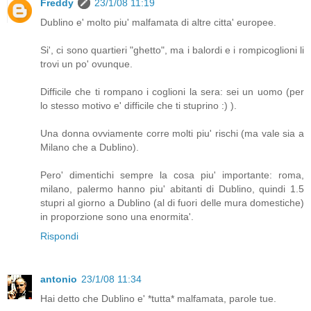
Freddy
23/1/08 11:19
Dublino e' molto piu' malfamata di altre citta' europee.
Si', ci sono quartieri "ghetto", ma i balordi e i rompicoglioni li
trovi un po' ovunque.
Difficile che ti rompano i coglioni la sera: sei un uomo (per
lo stesso motivo e' difficile che ti stuprino :) ).
Una donna ovviamente corre molti piu' rischi (ma vale sia a
Milano che a Dublino).
Pero' dimentichi sempre la cosa piu' importante: roma,
milano, palermo hanno piu' abitanti di Dublino, quindi 1.5
stupri al giorno a Dublino (al di fuori delle mura domestiche)
in proporzione sono una enormita'.
Rispondi
antonio
23/1/08 11:34
Hai detto che Dublino e' *tutta* malfamata, parole tue.