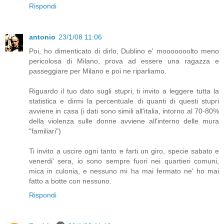
Rispondi
antonio
23/1/08 11:06
Poi, ho dimenticato di dirlo, Dublino e' mooooooolto meno
pericolosa di Milano, prova ad essere una ragazza e
passeggiare per Milano e poi ne riparliamo.
Riguardo il tuo dato sugli stupri, ti invito a leggere tutta la
statistica e dirmi la percentuale di quanti di questi stupri
avviene in casa (i dati sono simili all'italia, intorno al 70-80%
della violenza sulle donne avviene all'interno delle mura
"familiari")
Ti invito a uscire ogni tanto e farti un giro, specie sabato e
venerdi' sera, io sono sempre fuori nei quartieri comuni,
mica in culonia, e nessuno mi ha mai fermato ne' ho mai
fatto a botte con nessuno.
Rispondi