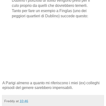
Dublino i poliziotti di solito vengono presi per il
culo proprio da quelli che dovrebbero temerli.
Tanto per fare un esempio a Finglas (uno dei
peggiori quartieri di Dublino) succede questo:
A Parigi almeno a quanto mi riferiscono i miei (ex) colleghi
episodi del genere sarebbero impensabili.
Freddy
at
10:46