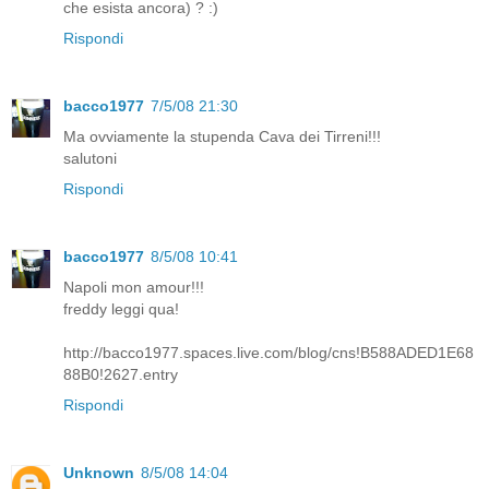
che esista ancora) ? :)
Rispondi
bacco1977
7/5/08 21:30
Ma ovviamente la stupenda Cava dei Tirreni!!!
salutoni
Rispondi
bacco1977
8/5/08 10:41
Napoli mon amour!!!
freddy leggi qua!
http://bacco1977.spaces.live.com/blog/cns!B588ADED1E68
88B0!2627.entry
Rispondi
Unknown
8/5/08 14:04