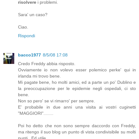
risolvere
i problemi.
Sara' un caso?
Ciao.
Rispondi
bacco1977
8/5/08 17:08
Credo Freddy abbia risposto.
Ovviamente io non volevo esser polemico perke' qui in
irlanda mi trovo bene.
Mi pagate bene, ho molti amici, ed a parte un po' Dublino e
la preoccupazione per le epidemie negli ospedali, ci sto
bene.
Non so pero' se vi rimarro' per sempre.
E' probabile in due anni una visita ai vostri cuginetti
"MAGGIORI"........
Poi ho detto che non sono sempre daccordo con Freddy,
ma ritengo il suo blog un punto di vista condivisibile su molti
punti . Ed utile