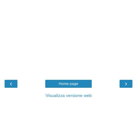
‹
›
Home page
Visualizza versione web