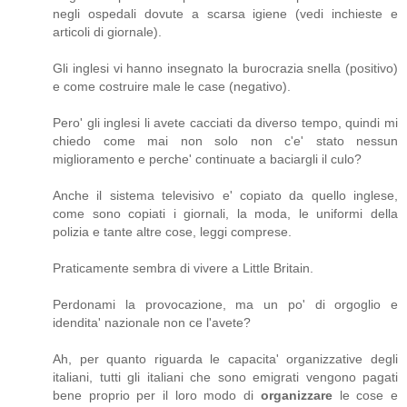
negli ospedali dovute a scarsa igiene (vedi inchieste e
articoli di giornale).
Gli inglesi vi hanno insegnato la burocrazia snella (positivo)
e come costruire male le case (negativo).
Pero' gli inglesi li avete cacciati da diverso tempo, quindi mi
chiedo come mai non solo non c'e' stato nessun
miglioramento e perche' continuate a baciargli il culo?
Anche il sistema televisivo e' copiato da quello inglese,
come sono copiati i giornali, la moda, le uniformi della
polizia e tante altre cose, leggi comprese.
Praticamente sembra di vivere a Little Britain.
Perdonami la provocazione, ma un po' di orgoglio e
idendita' nazionale non ce l'avete?
Ah, per quanto riguarda le capacita' organizzative degli
italiani, tutti gli italiani che sono emigrati vengono pagati
bene proprio per il loro modo di
organizzare
le cose e