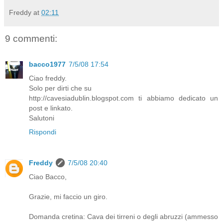
Freddy
at
02:11
9 commenti:
bacco1977
7/5/08 17:54
Ciao freddy.
Solo per dirti che su
http://cavesiadublin.blogspot.com ti abbiamo dedicato un
post e linkato.
Salutoni
Rispondi
Freddy
7/5/08 20:40
Ciao Bacco,
Grazie, mi faccio un giro.
Domanda cretina: Cava dei tirreni o degli abruzzi (ammesso