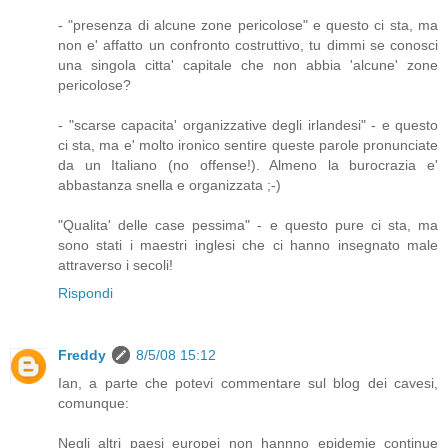
- "presenza di alcune zone pericolose" e questo ci sta, ma
non e' affatto un confronto costruttivo, tu dimmi se conosci
una singola citta' capitale che non abbia 'alcune' zone
pericolose?
- "scarse capacita' organizzative degli irlandesi" - e questo
ci sta, ma e' molto ironico sentire queste parole pronunciate
da un Italiano (no offense!). Almeno la burocrazia e'
abbastanza snella e organizzata ;-)
"Qualita' delle case pessima" - e questo pure ci sta, ma
sono stati i maestri inglesi che ci hanno insegnato male
attraverso i secoli!
Rispondi
Freddy
8/5/08 15:12
Ian, a parte che potevi commentare sul blog dei cavesi,
comunque:
Negli altri paesi europei non hannno epidemie continue