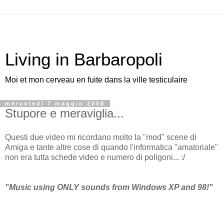
Living in Barbaropoli
Moi et mon cerveau en fuite dans la ville testiculaire
mercoledì 7 maggio 2008
Stupore e meraviglia...
Questi due video mi ricordano molto la "mod" scene di
Amiga e tante altre cose di quando l'informatica "amatoriale"
non era tutta schede video e numero di poligoni... :/
"Music using ONLY sounds from Windows XP and 98!"