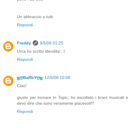
Un abbraccio a tutti
Rispondi
Freddy
9/5/08 01:25
Urca ho scritto idendita'. :/
Rispondi
ஜღBaRbYღஜ
12/5/08 10:08
Ciao!
giusto per tornare In Topic, ho ascoltato i brani musicali e
devo dire che sono veramente piacevoli!!!
Rispondi