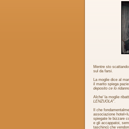
Mentre sto scattando 
sul da farsi.
La moglie dice al ma
il marito spiega paz
deposito ce lo ridann
Alche' la moglie ribat
LENZUOLA
".
Il che fondamentalme
associazione hotel=l
spiegate le bizzare c
e gli accappatoi, sem
taschino) che vendon