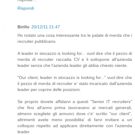
Rispondi
Birillo
20/12/11 21:47
Ho notato una cosa interessante tra le palate di merda che i
recruiter pubblicano.
A leader in stocazzo is looking for... vuol dire che il pezzo di
merda di recruiter raccatta CV e li sottopone all'azienda
leader senza che l'azienda leader gli abbia chiesto niente.
"Our client, leader in stocazzo is looking for..." vuol dire che
il pezzo di merda di recruiter e' stato incaricato dall'azienda
leader per coprire delle posizioni.
Se proprio dovete affidarvi a questi "Senior IT recruiters"
che fino all'anno prima lavoravano ai mercati generali,
almeno scegliete gli annunci dove c'e' scritto "our client",
altrimenti avete meno possibilita' di farvi invitare a un
colloquio rispetto ad applicare direttamente con l'azienda
leader.