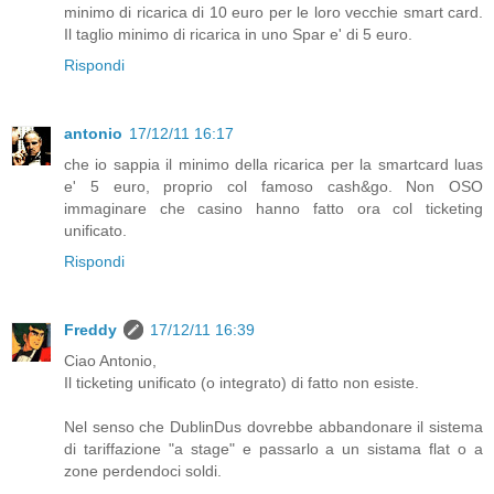
minimo di ricarica di 10 euro per le loro vecchie smart card.
Il taglio minimo di ricarica in uno Spar e' di 5 euro.
Rispondi
antonio
17/12/11 16:17
che io sappia il minimo della ricarica per la smartcard luas
e' 5 euro, proprio col famoso cash&go. Non OSO
immaginare che casino hanno fatto ora col ticketing
unificato.
Rispondi
Freddy
17/12/11 16:39
Ciao Antonio,
Il ticketing unificato (o integrato) di fatto non esiste.
Nel senso che DublinDus dovrebbe abbandonare il sistema
di tariffazione "a stage" e passarlo a un sistama flat o a
zone perdendoci soldi.