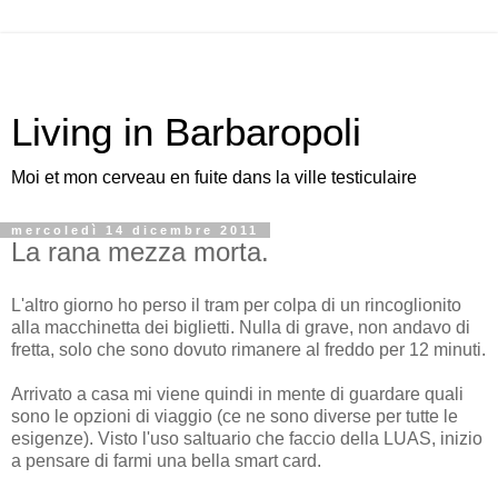
Living in Barbaropoli
Moi et mon cerveau en fuite dans la ville testiculaire
mercoledì 14 dicembre 2011
La rana mezza morta.
L'altro giorno ho perso il tram per colpa di un rincoglionito
alla macchinetta dei biglietti. Nulla di grave, non andavo di
fretta, solo che sono dovuto rimanere al freddo per 12 minuti.
Arrivato a casa mi viene quindi in mente di guardare quali
sono le opzioni di viaggio (ce ne sono diverse per tutte le
esigenze). Visto l'uso saltuario che faccio della LUAS, inizio
a pensare di farmi una bella smart card.