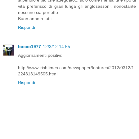
stipendio è più che adeguato... solo come mentalità e tipo di
vita preferisco di gran lunga gli anglosassoni, nonostante
nessuno sia perfetto...
Buon anno a tutti
Rispondi
bacco1977
12/3/12 14:55
Aggiornamenti positivi:
http://www.irishtimes.com/newspaper/features/2012/0312/1
224313149505.html
Rispondi