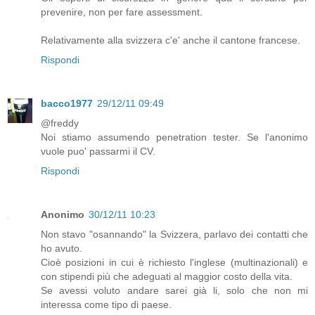
prevenire, non per fare assessment.
Relativamente alla svizzera c'e' anche il cantone francese.
Rispondi
bacco1977
29/12/11 09:49
@freddy
Noi stiamo assumendo penetration tester. Se l'anonimo
vuole puo' passarmi il CV.
Rispondi
Anonimo
30/12/11 10:23
Non stavo "osannando" la Svizzera, parlavo dei contatti che
ho avuto.
Cioè posizioni in cui è richiesto l'inglese (multinazionali) e
con stipendi più che adeguati al maggior costo della vita.
Se avessi voluto andare sarei già li, solo che non mi
interessa come tipo di paese.