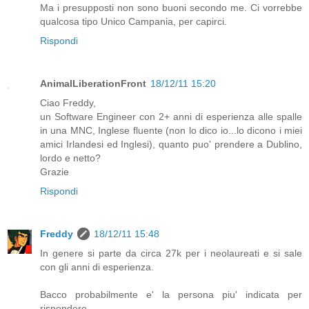
Ma i presupposti non sono buoni secondo me. Ci vorrebbe
qualcosa tipo Unico Campania, per capirci.
Rispondi
AnimalLiberationFront
18/12/11 15:20
Ciao Freddy,
un Software Engineer con 2+ anni di esperienza alle spalle
in una MNC, Inglese fluente (non lo dico io...lo dicono i miei
amici Irlandesi ed Inglesi), quanto puo' prendere a Dublino,
lordo e netto?
Grazie
Rispondi
Freddy
18/12/11 15:48
In genere si parte da circa 27k per i neolaureati e si sale
con gli anni di esperienza.
Bacco probabilmente e' la persona piu' indicata per
rispondere.