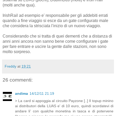
(molti anche qua).
IrishRail ad esempio e' responsabile per gli addebiti errati
quando a fine viaggio si esce da un gate configurato male
che considera la strisciata l'inizio di un nuovo viaggio.
Considerando che si tratta di quei dementi che a distanza di
anni anni ancora non sanno bene come configurare i gate
per fare entrare e uscire la gente dalle stazioni, non sono
molto sorpreso.
Freddy
at
19:21
26 commenti:
andima
14/12/11 21:19
> La card si appoggia al circuito Payzone [..] Il topup minino
ai distributori della LUAS e' di 10 euro, quindi scordatevi di
andare li' con qualche monetina in tasca e di potervene