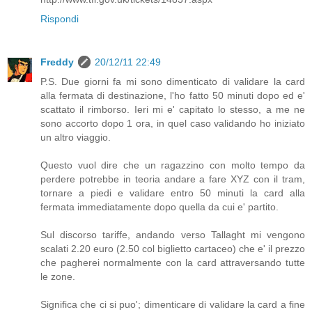
Rispondi
Freddy
20/12/11 22:49
P.S. Due giorni fa mi sono dimenticato di validare la card
alla fermata di destinazione, l'ho fatto 50 minuti dopo ed e'
scattato il rimborso. Ieri mi e' capitato lo stesso, a me ne
sono accorto dopo 1 ora, in quel caso validando ho iniziato
un altro viaggio.
Questo vuol dire che un ragazzino con molto tempo da
perdere potrebbe in teoria andare a fare XYZ con il tram,
tornare a piedi e validare entro 50 minuti la card alla
fermata immediatamente dopo quella da cui e' partito.
Sul discorso tariffe, andando verso Tallaght mi vengono
scalati 2.20 euro (2.50 col biglietto cartaceo) che e' il prezzo
che pagherei normalmente con la card attraversando tutte
le zone.
Significa che ci si puo'; dimenticare di validare la card a fine