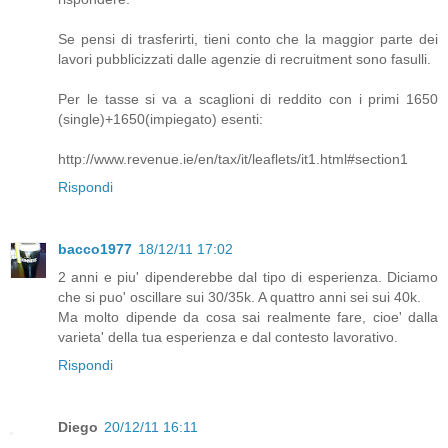
Se pensi di trasferirti, tieni conto che la maggior parte dei
lavori pubblicizzati dalle agenzie di recruitment sono fasulli.
Per le tasse si va a scaglioni di reddito con i primi 1650
(single)+1650(impiegato) esenti:
http://www.revenue.ie/en/tax/it/leaflets/it1.html#section1
Rispondi
bacco1977
18/12/11 17:02
2 anni e piu' dipenderebbe dal tipo di esperienza. Diciamo
che si puo' oscillare sui 30/35k. A quattro anni sei sui 40k.
Ma molto dipende da cosa sai realmente fare, cioe' dalla
varieta' della tua esperienza e dal contesto lavorativo.
Rispondi
Diego
20/12/11 16:11