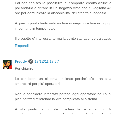
Poi non capisco la possibilita' di comprare credito online e
poi andarlo a ritirare in un negozio visto che ci vogliono 48
ore per comunicare la disponibilita' del credito al negozio.
A questo punto tanto vale andare in negozio e fare un topup
in contanti in tempo reale.
Il progetto e' interessante ma la gente sta facendo da cavia.
Rispondi
Freddy
17/12/11 17:57
Per chiarire:
Lo considero un sistema unificato perche' c'e' una sola
smartcard per piu' operatori.
Non lo considero integrato perche' ogni operatore ha i suoi
piani tariffari rendendo la vita complicata al sistema.
A sto punto tanto vale dividere la smartcard in N