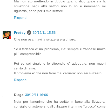
Ma non sto mettendo in dubbio quanto dici, quale sia la
situazione negli altri settori non lo so e nemmeno mi
riguarda, parlo per il mio settore.
Rispondi
Freddy
30/12/11 15:56
Che non osannavi la svizzera era chiaro.
Se il tedesco e' un problema, c'e' sempre il francese molto
piu' comprensibile.
Poi se sei single e lo stipendio e' adeguato, non muori
cerrto di fame.
Il problema e' che non farai mai carriera: non sei svizzero.
Rispondi
Diego
30/12/11 16:06
Nota per l'anonimo che ha scritto in base alla Svizzera:
consiglio di astenersi dall'utilizzare il termine "crucco" come