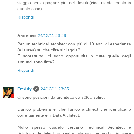
viaggio senza pagare piu; del dovuto(cioe' niente cresta in
questo caso).
Rispondi
Anonimo
24/12/11 23:29
Per un technical architect con più di 10 anni di esperienza
(e laurea) su che cifre si viaggia?
E soprattutto, ci sono opportunità o tutte quelle degli
annunci sono finte?
Rispondi
Freddy
24/12/11 23:35
Ci sono posizioni da architetto da 70K a salire.
L'unico problema e' che l'unico architect che identificano
correttamente e' il Data Architect.
Molto spesso quando cercano Technical Architect e
Solutions Architect in realta' stanno cercando Software