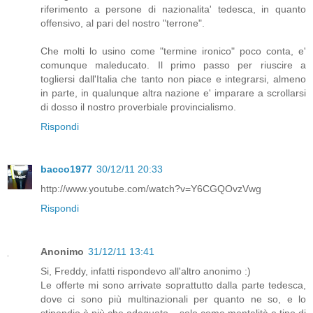
riferimento a persone di nazionalita' tedesca, in quanto
offensivo, al pari del nostro "terrone".
Che molti lo usino come "termine ironico" poco conta, e'
comunque maleducato. Il primo passo per riuscire a
togliersi dall'Italia che tanto non piace e integrarsi, almeno
in parte, in qualunque altra nazione e' imparare a scrollarsi
di dosso il nostro proverbiale provincialismo.
Rispondi
bacco1977
30/12/11 20:33
http://www.youtube.com/watch?v=Y6CGQOvzVwg
Rispondi
Anonimo
31/12/11 13:41
Si, Freddy, infatti rispondevo all'altro anonimo :)
Le offerte mi sono arrivate soprattutto dalla parte tedesca,
dove ci sono più multinazionali per quanto ne so, e lo