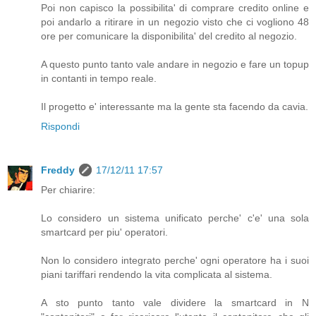
Poi non capisco la possibilita' di comprare credito online e
poi andarlo a ritirare in un negozio visto che ci vogliono 48
ore per comunicare la disponibilita' del credito al negozio.
A questo punto tanto vale andare in negozio e fare un topup
in contanti in tempo reale.
Il progetto e' interessante ma la gente sta facendo da cavia.
Rispondi
Freddy
17/12/11 17:57
Per chiarire:
Lo considero un sistema unificato perche' c'e' una sola
smartcard per piu' operatori.
Non lo considero integrato perche' ogni operatore ha i suoi
piani tariffari rendendo la vita complicata al sistema.
A sto punto tanto vale dividere la smartcard in N