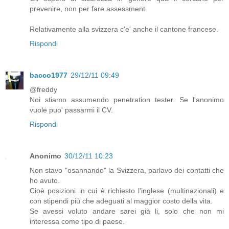
prevenire, non per fare assessment.
Relativamente alla svizzera c'e' anche il cantone francese.
Rispondi
bacco1977
29/12/11 09:49
@freddy
Noi stiamo assumendo penetration tester. Se l'anonimo
vuole puo' passarmi il CV.
Rispondi
Anonimo
30/12/11 10:23
Non stavo "osannando" la Svizzera, parlavo dei contatti che
ho avuto.
Cioè posizioni in cui è richiesto l'inglese (multinazionali) e
con stipendi più che adeguati al maggior costo della vita.
Se avessi voluto andare sarei già li, solo che non mi
interessa come tipo di paese.