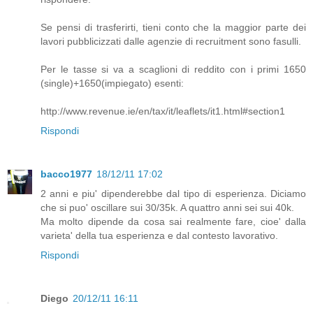
Se pensi di trasferirti, tieni conto che la maggior parte dei
lavori pubblicizzati dalle agenzie di recruitment sono fasulli.
Per le tasse si va a scaglioni di reddito con i primi 1650
(single)+1650(impiegato) esenti:
http://www.revenue.ie/en/tax/it/leaflets/it1.html#section1
Rispondi
bacco1977
18/12/11 17:02
2 anni e piu' dipenderebbe dal tipo di esperienza. Diciamo
che si puo' oscillare sui 30/35k. A quattro anni sei sui 40k.
Ma molto dipende da cosa sai realmente fare, cioe' dalla
varieta' della tua esperienza e dal contesto lavorativo.
Rispondi
Diego
20/12/11 16:11