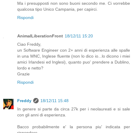
Ma i presupposti non sono buoni secondo me. Ci vorrebbe
qualcosa tipo Unico Campania, per capirci.
Rispondi
AnimalLiberationFront
18/12/11 15:20
Ciao Freddy,
un Software Engineer con 2+ anni di esperienza alle spalle
in una MNC, Inglese fluente (non lo dico io...lo dicono i miei
amici Irlandesi ed Inglesi), quanto puo' prendere a Dublino,
lordo e netto?
Grazie
Rispondi
Freddy
18/12/11 15:48
In genere si parte da circa 27k per i neolaureati e si sale
con gli anni di esperienza.
Bacco probabilmente e' la persona piu' indicata per
rispondere.