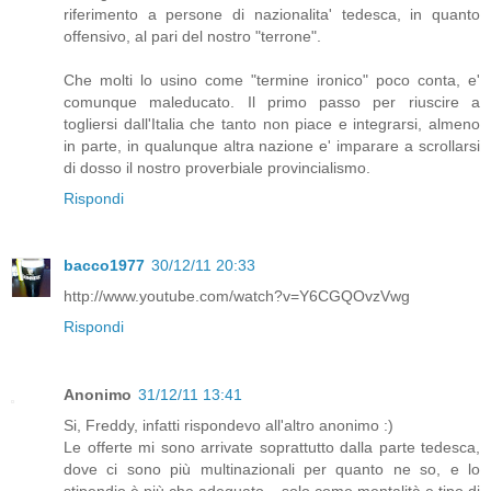
riferimento a persone di nazionalita' tedesca, in quanto
offensivo, al pari del nostro "terrone".
Che molti lo usino come "termine ironico" poco conta, e'
comunque maleducato. Il primo passo per riuscire a
togliersi dall'Italia che tanto non piace e integrarsi, almeno
in parte, in qualunque altra nazione e' imparare a scrollarsi
di dosso il nostro proverbiale provincialismo.
Rispondi
bacco1977
30/12/11 20:33
http://www.youtube.com/watch?v=Y6CGQOvzVwg
Rispondi
Anonimo
31/12/11 13:41
Si, Freddy, infatti rispondevo all'altro anonimo :)
Le offerte mi sono arrivate soprattutto dalla parte tedesca,
dove ci sono più multinazionali per quanto ne so, e lo