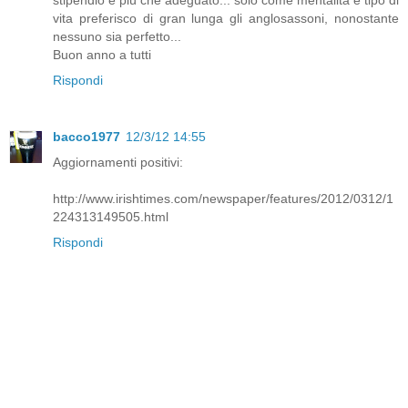
stipendio è più che adeguato... solo come mentalità e tipo di
vita preferisco di gran lunga gli anglosassoni, nonostante
nessuno sia perfetto...
Buon anno a tutti
Rispondi
bacco1977
12/3/12 14:55
Aggiornamenti positivi:
http://www.irishtimes.com/newspaper/features/2012/0312/1
224313149505.html
Rispondi