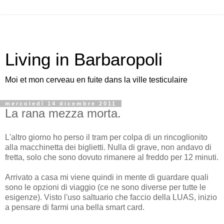
Living in Barbaropoli
Moi et mon cerveau en fuite dans la ville testiculaire
mercoledì 14 dicembre 2011
La rana mezza morta.
L'altro giorno ho perso il tram per colpa di un rincoglionito
alla macchinetta dei biglietti. Nulla di grave, non andavo di
fretta, solo che sono dovuto rimanere al freddo per 12 minuti.
Arrivato a casa mi viene quindi in mente di guardare quali
sono le opzioni di viaggio (ce ne sono diverse per tutte le
esigenze). Visto l'uso saltuario che faccio della LUAS, inizio
a pensare di farmi una bella smart card.