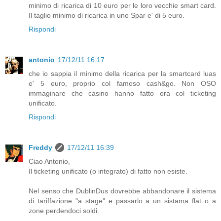
minimo di ricarica di 10 euro per le loro vecchie smart card.
Il taglio minimo di ricarica in uno Spar e' di 5 euro.
Rispondi
antonio
17/12/11 16:17
che io sappia il minimo della ricarica per la smartcard luas
e' 5 euro, proprio col famoso cash&go. Non OSO
immaginare che casino hanno fatto ora col ticketing
unificato.
Rispondi
Freddy
17/12/11 16:39
Ciao Antonio,
Il ticketing unificato (o integrato) di fatto non esiste.
Nel senso che DublinDus dovrebbe abbandonare il sistema
di tariffazione "a stage" e passarlo a un sistama flat o a
zone perdendoci soldi.