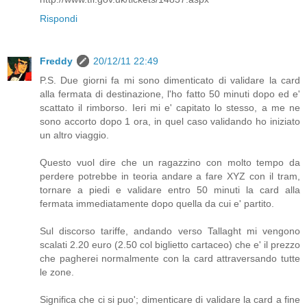
Rispondi
Freddy
20/12/11 22:49
P.S. Due giorni fa mi sono dimenticato di validare la card
alla fermata di destinazione, l'ho fatto 50 minuti dopo ed e'
scattato il rimborso. Ieri mi e' capitato lo stesso, a me ne
sono accorto dopo 1 ora, in quel caso validando ho iniziato
un altro viaggio.
Questo vuol dire che un ragazzino con molto tempo da
perdere potrebbe in teoria andare a fare XYZ con il tram,
tornare a piedi e validare entro 50 minuti la card alla
fermata immediatamente dopo quella da cui e' partito.
Sul discorso tariffe, andando verso Tallaght mi vengono
scalati 2.20 euro (2.50 col biglietto cartaceo) che e' il prezzo
che pagherei normalmente con la card attraversando tutte
le zone.
Significa che ci si puo'; dimenticare di validare la card a fine