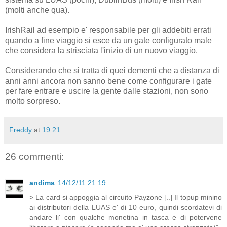
(molti anche qua).
IrishRail ad esempio e' responsabile per gli addebiti errati
quando a fine viaggio si esce da un gate configurato male
che considera la strisciata l'inizio di un nuovo viaggio.
Considerando che si tratta di quei dementi che a distanza di
anni anni ancora non sanno bene come configurare i gate
per fare entrare e uscire la gente dalle stazioni, non sono
molto sorpreso.
Freddy
at
19:21
26 commenti:
andima
14/12/11 21:19
> La card si appoggia al circuito Payzone [..] Il topup minino
ai distributori della LUAS e' di 10 euro, quindi scordatevi di
andare li' con qualche monetina in tasca e di potervene