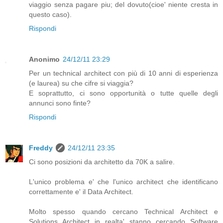
viaggio senza pagare piu; del dovuto(cioe' niente cresta in
questo caso).
Rispondi
Anonimo
24/12/11 23:29
Per un technical architect con più di 10 anni di esperienza
(e laurea) su che cifre si viaggia?
E soprattutto, ci sono opportunità o tutte quelle degli
annunci sono finte?
Rispondi
Freddy
24/12/11 23:35
Ci sono posizioni da architetto da 70K a salire.
L'unico problema e' che l'unico architect che identificano
correttamente e' il Data Architect.
Molto spesso quando cercano Technical Architect e
Solutions Architect in realta' stanno cercando Software