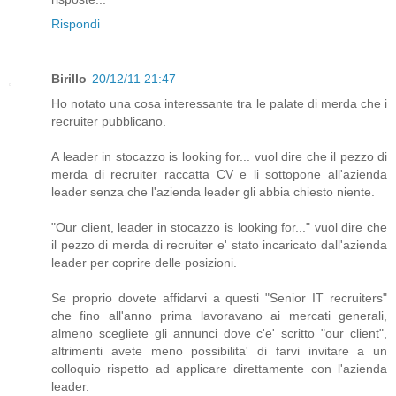
Rispondi
Birillo
20/12/11 21:47
Ho notato una cosa interessante tra le palate di merda che i
recruiter pubblicano.
A leader in stocazzo is looking for... vuol dire che il pezzo di
merda di recruiter raccatta CV e li sottopone all'azienda
leader senza che l'azienda leader gli abbia chiesto niente.
"Our client, leader in stocazzo is looking for..." vuol dire che
il pezzo di merda di recruiter e' stato incaricato dall'azienda
leader per coprire delle posizioni.
Se proprio dovete affidarvi a questi "Senior IT recruiters"
che fino all'anno prima lavoravano ai mercati generali,
almeno scegliete gli annunci dove c'e' scritto "our client",
altrimenti avete meno possibilita' di farvi invitare a un
colloquio rispetto ad applicare direttamente con l'azienda
leader.