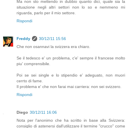
Ma non sto mettendo in dubbio quanto dici, quale sia la
situazione negli altri settori non lo so e nemmeno mi
riguarda, parlo per il mio settore.
Rispondi
Freddy
30/12/11 15:56
Che non osannavi la svizzera era chiaro.
Se il tedesco e' un problema, c'e' sempre il francese molto
piu' comprensibile.
Poi se sei single e lo stipendio e' adeguato, non muori
cerrto di fame.
Il problema e' che non farai mai carriera: non sei svizzero.
Rispondi
Diego
30/12/11 16:06
Nota per l'anonimo che ha scritto in base alla Svizzera:
consiglio di astenersi dall'utilizzare il termine "crucco" come