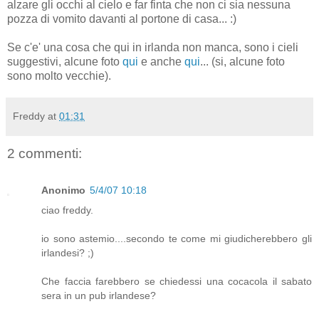
alzare gli occhi al cielo e far finta che non ci sia nessuna
pozza di vomito davanti al portone di casa... :)
Se c'e' una cosa che qui in irlanda non manca, sono i cieli
suggestivi, alcune foto
qui
e anche
qui
... (si, alcune foto
sono molto vecchie).
Freddy
at
01:31
2 commenti:
Anonimo
5/4/07 10:18
ciao freddy.
io sono astemio....secondo te come mi giudicherebbero gli
irlandesi? ;)
Che faccia farebbero se chiedessi una cocacola il sabato
sera in un pub irlandese?