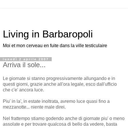
Living in Barbaropoli
Moi et mon cerveau en fuite dans la ville testiculaire
lunedì 2 aprile 2007
Arriva il sole...
Le giornate si stanno progressivamente allungando e in
questi giorni, grazie anche all'ora legale, esco dall'ufficio
che c'e' ancora luce.
Piu' in la', in estate inoltrata, avremo luce quasi fino a
mezzanotte... niente male direi.
Nel frattempo stiamo godendo anche di giornate piu' o meno
assolate e per trovare qualcosa di bello da vedere, basta