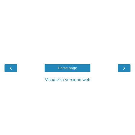
‹
›
Home page
Visualizza versione web