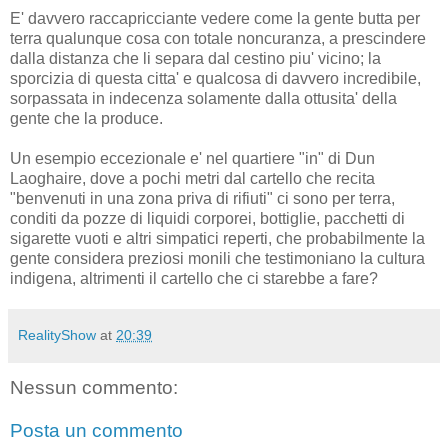
E' davvero raccapricciante vedere come la gente butta per
terra qualunque cosa con totale noncuranza, a prescindere
dalla distanza che li separa dal cestino piu' vicino; la
sporcizia di questa citta' e qualcosa di davvero incredibile,
sorpassata in indecenza solamente dalla ottusita' della
gente che la produce.
Un esempio eccezionale e' nel quartiere "in" di Dun
Laoghaire, dove a pochi metri dal cartello che recita
"benvenuti in una zona priva di rifiuti" ci sono per terra,
conditi da pozze di liquidi corporei, bottiglie, pacchetti di
sigarette vuoti e altri simpatici reperti, che probabilmente la
gente considera preziosi monili che testimoniano la cultura
indigena, altrimenti il cartello che ci starebbe a fare?
RealityShow
at
20:39
Nessun commento:
Posta un commento