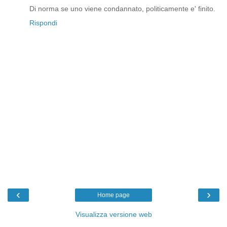
Di norma se uno viene condannato, politicamente e' finito.
Rispondi
‹
›
Home page
Visualizza versione web