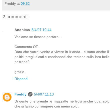
Freddy
at
09:52
2 commenti:
Anonimo
5/4/07 10:44
Vediamo se riescoa postare...
Commento OT:
Dato che vorrei venire a vivere in Irlanda , ci sono anche li'
politici pregiudicati e condannati che restano sulla loro bella
poltrona?
grazie.
Rispondi
Freddy
5/4/07 11:13
Di gente che prende le mazzatte ne trovi anche qua, solo
che si fanno corrompere con meno soldi.