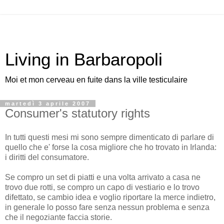
Living in Barbaropoli
Moi et mon cerveau en fuite dans la ville testiculaire
martedì 3 aprile 2007
Consumer's statutory rights
In tutti questi mesi mi sono sempre dimenticato di parlare di
quello che e' forse la cosa migliore che ho trovato in Irlanda:
i diritti del consumatore.
Se compro un set di piatti e una volta arrivato a casa ne
trovo due rotti, se compro un capo di vestiario e lo trovo
difettato, se cambio idea e voglio riportare la merce indietro,
in generale lo posso fare senza nessun problema e senza
che il negoziante faccia storie.