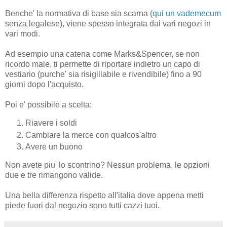
Benche' la normativa di base sia scarna (
qui un vademecum
senza legalese), viene spesso integrata dai vari negozi in
vari modi.
Ad esempio una catena come Marks&Spencer, se non
ricordo male, ti permette di riportare indietro un capo di
vestiario (purche' sia risigillabile e rivendibile) fino a 90
giorni dopo l'acquisto.
Poi e' possibile a scelta:
Riavere i soldi
Cambiare la merce con qualcos'altro
Avere un buono
Non avete piu' lo scontrino? Nessun problema, le opzioni
due e tre rimangono valide.
Una bella differenza rispetto all'italia dove appena metti
piede fuori dal negozio sono tutti cazzi tuoi.