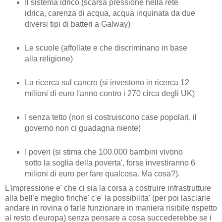
Il sistema idrico (scarsa pressione nella rete
idrica, carenza di acqua, acqua inquinata da due
diversi tipi di batteri a Galway)
Le scuole (affollate e che discriminano in base
alla religione)
La ricerca sul cancro (si investono in ricerca 12
milioni di euro l'anno contro i 270 circa degli UK)
I senza tetto (non si costruiscono case popolari, il
governo non ci guadagna niente)
I poveri (si stima che 100.000 bambini vivono
sotto la soglia della poverta', forse investiranno 6
milioni di euro per fare qualcosa. Ma cosa?).
L'impressione e' che ci sia la corsa a costruire infrastrutture
alla bell'e meglio finche' c'e' la possibilita' (per poi lasciarle
andare in rovina o farle funzionare in maniera risibile rispetto
al resto d'europa) senza pensare a cosa succederebbe se i