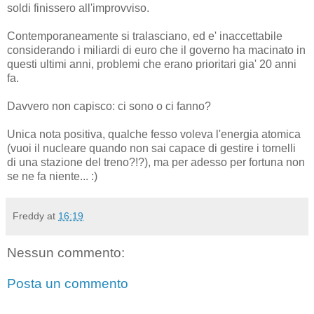
soldi finissero all'improvviso.
Contemporaneamente si tralasciano, ed e' inaccettabile
considerando i miliardi di euro che il governo ha macinato in
questi ultimi anni, problemi che erano prioritari gia' 20 anni
fa.
Davvero non capisco: ci sono o ci fanno?
Unica nota positiva, qualche fesso voleva l'energia atomica
(vuoi il nucleare quando non sai capace di gestire i tornelli
di una stazione del treno?!?), ma per adesso per fortuna non
se ne fa niente... :)
Freddy
at
16:19
Nessun commento:
Posta un commento