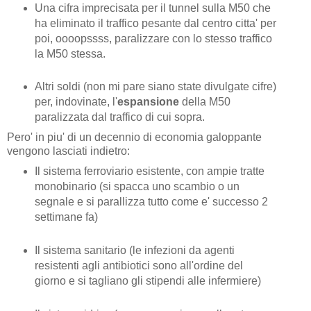
Una cifra imprecisata per il tunnel sulla M50 che
ha eliminato il traffico pesante dal centro citta' per
poi, oooopssss, paralizzare con lo stesso traffico
la M50 stessa.
Altri soldi (non mi pare siano state divulgate cifre)
per, indovinate, l'
espansione
della M50
paralizzata dal traffico di cui sopra.
Pero' in piu' di un decennio di economia galoppante
vengono lasciati indietro:
Il sistema ferroviario esistente, con ampie tratte
monobinario (si spacca uno scambio o un
segnale e si parallizza tutto come e' successo 2
settimane fa)
Il sistema sanitario (le infezioni da agenti
resistenti agli antibiotici sono all'ordine del
giorno e si tagliano gli stipendi alle infermiere)