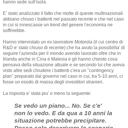
hanno sede sull'isola.
E' stato analizzato il fatto che molte di queste multinazionali
abbiano chiuso i battenti nel passato recente e che nel caso
in cui si innescasse un trend del genere l'economia ne
soffrirebbe.
Hanno intervistato un ex lavoratore Motorola (il cui centro di
R&D e' stato chiuso di recente) che ha avuto la possibilita' di
seguire l'azienda per il mondo avendo lavorato oltre che in
Irlanda anche in Cina e Malesia e gli hanno chiesto cosa
pensava della situazione attuale e se secondo lui che aveva
visto altre sedi chiudere i battenti c'era un "contingency
plan" preparato dal governo nel caso in cui, tra 5-10 anni, ci
fosse un esodo di massa degli investitori stranieri.
La risposta e' stata piu' o meno la seguente:
Se vedo un piano... No. Se c'e'
non lo vedo. E da qua a 10 anni la
situazione potrebbe precipitare.
Posso solo descrivere lo scenario