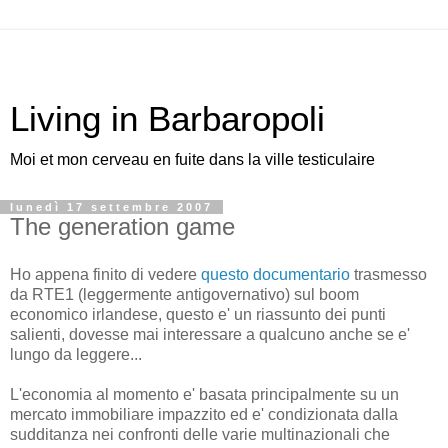
Living in Barbaropoli
Moi et mon cerveau en fuite dans la ville testiculaire
lunedì 17 settembre 2007
The generation game
Ho appena finito di vedere
questo documentario
trasmesso
da RTE1 (leggermente antigovernativo) sul boom
economico irlandese, questo e' un riassunto dei punti
salienti, dovesse mai interessare a qualcuno anche se e'
lungo da leggere...
L'economia al momento e' basata principalmente su un
mercato immobiliare impazzito ed e' condizionata dalla
sudditanza nei confronti delle varie multinazionali che