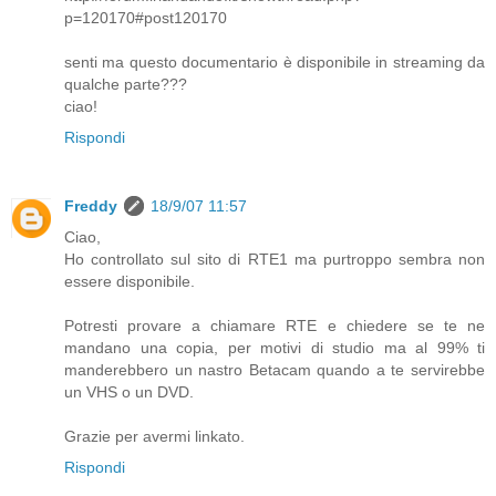
p=120170#post120170
senti ma questo documentario è disponibile in streaming da
qualche parte???
ciao!
Rispondi
Freddy
18/9/07 11:57
Ciao,
Ho controllato sul sito di RTE1 ma purtroppo sembra non
essere disponibile.
Potresti provare a chiamare RTE e chiedere se te ne
mandano una copia, per motivi di studio ma al 99% ti
manderebbero un nastro Betacam quando a te servirebbe
un VHS o un DVD.
Grazie per avermi linkato.
Rispondi