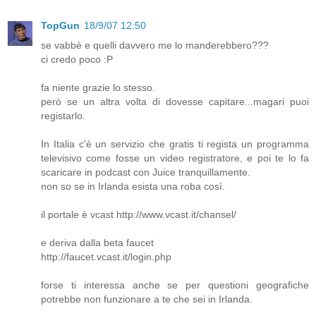
TopGun
18/9/07 12:50
se vabbè e quelli davvero me lo manderebbero???
ci credo poco :P
fa niente grazie lo stesso.
però se un altra volta di dovesse capitare...magari puoi
registarlo.
In Italia c'è un servizio che gratis ti regista un programma
televisivo come fosse un video registratore, e poi te lo fa
scaricare in podcast con Juice tranquillamente.
non so se in Irlanda esista una roba così.
il portale è vcast http://www.vcast.it/chansel/
e deriva dalla beta faucet
http://faucet.vcast.it/login.php
forse ti interessa anche se per questioni geografiche
potrebbe non funzionare a te che sei in Irlanda.