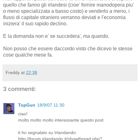
quello che fanno gli irlandesi (cioe' fornire manodopera piu'
o meno specializzata a basso costo) e venderlo a meno,
i
flussi di capitale straniero verranno deviati e l'economia
iniziera' il suo rapido declino.
E la domanda non e' se succedera', ma quando.
Non posso che essere daccordo visto che dicevo le stesse
cose qualche mese fa.
Freddy
at
22:38
3 commenti:
TopGun
18/9/07 11:30
ciao!
molto molto molto interessante questo post.
ti ho segnalato su Irlandando:
http://forum.irlandando.it/showthread.php?