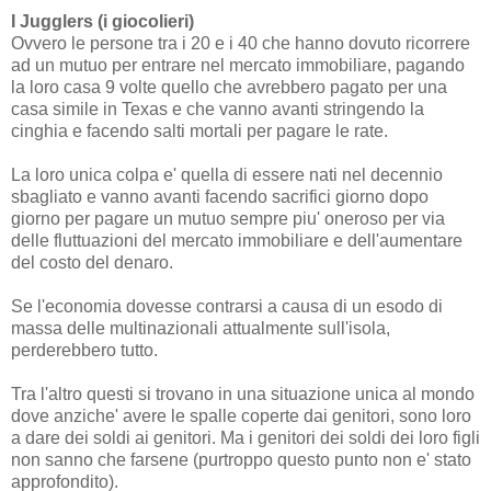
I Jugglers (i giocolieri)
Ovvero le persone tra i 20 e i 40 che hanno dovuto ricorrere
ad un mutuo per entrare nel mercato immobiliare, pagando
la loro casa 9 volte quello che avrebbero pagato per una
casa simile in Texas e che vanno
avanti
stringendo la
cinghia e facendo salti mortali per pagare le rate.
La loro unica colpa e' quella di essere nati nel decennio
sbagliato e vanno avanti facendo sacrifici giorno dopo
giorno per pagare un mutuo sempre piu' oneroso per via
delle fluttuazioni del mercato immobiliare e dell'aumentare
del costo del denaro.
Se l'economia dovesse contrarsi a causa di un esodo di
massa delle multinazionali attualmente sull'isola,
perderebbero tutto.
Tra l'altro questi si trovano in una situazione unica al mondo
dove anziche' avere le spalle coperte dai genitori, sono loro
a dare dei soldi ai genitori. Ma i genitori dei soldi dei loro figli
non sanno che farsene (purtroppo questo punto non e' stato
approfondito).