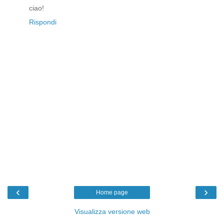
ciao!
Rispondi
‹
›
Home page
Visualizza versione web