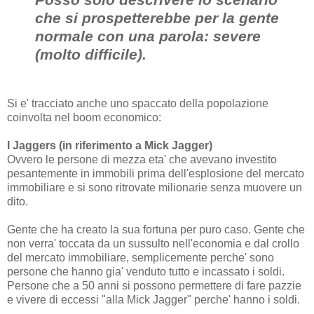
che si prospetterebbe per la gente
normale con una parola: severe
(molto difficile).
Si e' tracciato anche uno spaccato della popolazione
coinvolta nel boom economico:
I Jaggers (in riferimento a Mick Jagger)
Ovvero le persone di mezza eta' che avevano investito
pesantemente in immobili prima dell'esplosione del mercato
immobiliare e si sono ritrovate milionarie senza muovere un
dito.
Gente che ha creato la sua fortuna per puro caso. Gente che
non verra' toccata da un sussulto nell'economia e dal crollo
del mercato immobiliare, semplicemente perche' sono
persone che hanno gia' venduto tutto e incassato i soldi.
Persone che a 50 anni si possono permettere di fare pazzie
e vivere di eccessi "alla Mick Jagger" perche' hanno i soldi.