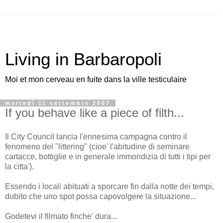
Living in Barbaropoli
Moi et mon cerveau en fuite dans la ville testiculaire
martedì 11 settembre 2007
If you behave like a piece of filth...
Il City Council lancia l'ennesima campagna contro il
fenomeno del "littering" (cioe' l'abitudine di seminare
cartacce, bottiglie e in generale immondizia di tutti i tipi per
la citta').
Essendo i locali abituati a sporcare fin dalla notte dei tempi,
dubito che uno spot possa capovolgere la situazione...
Godetevi il filmato finche' dura...