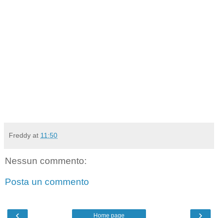
Freddy
at
11:50
Nessun commento:
Posta un commento
‹
›
Home page