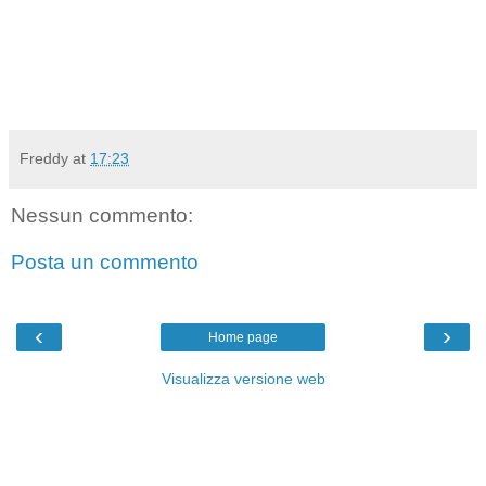
Freddy
at
17:23
Nessun commento:
Posta un commento
‹
›
Home page
Visualizza versione web