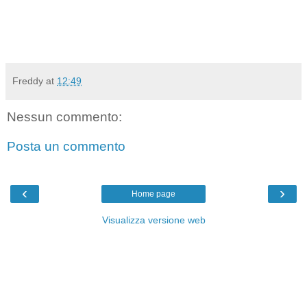
Freddy
at
12:49
Nessun commento:
Posta un commento
‹
›
Home page
Visualizza versione web