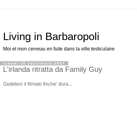
Living in Barbaropoli
Moi et mon cerveau en fuite dans la ville testiculaire
lunedì 10 settembre 2007
L'irlanda ritratta da Family Guy
Godetevi il filmato finche' dura...