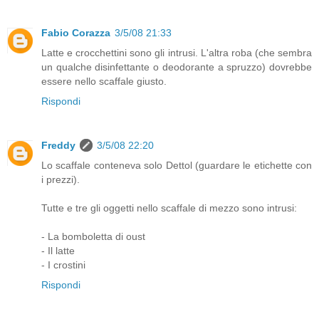
Fabio Corazza
3/5/08 21:33
Latte e crocchettini sono gli intrusi. L'altra roba (che sembra
un qualche disinfettante o deodorante a spruzzo) dovrebbe
essere nello scaffale giusto.
Rispondi
Freddy
3/5/08 22:20
Lo scaffale conteneva solo Dettol (guardare le etichette con
i prezzi).
Tutte e tre gli oggetti nello scaffale di mezzo sono intrusi:
- La bomboletta di oust
- Il latte
- I crostini
Rispondi