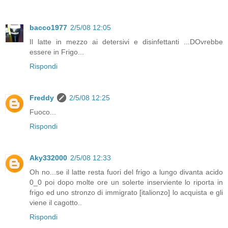
bacco1977
2/5/08 12:05
Il latte in mezzo ai detersivi e disinfettanti ...DOvrebbe
essere in Frigo...
Rispondi
Freddy
2/5/08 12:25
Fuoco...
Rispondi
Aky332000
2/5/08 12:33
Oh no...se il latte resta fuori del frigo a lungo divanta acido
0_0 poi dopo molte ore un solerte inserviente lo riporta in
frigo ed uno stronzo di immigrato [italionzo] lo acquista e gli
viene il cagotto..
Rispondi