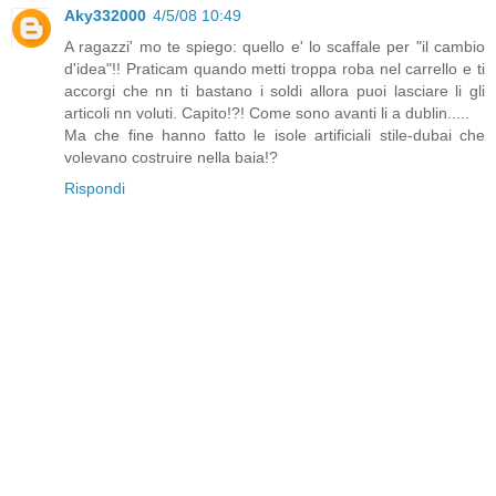
Aky332000
4/5/08 10:49
A ragazzi' mo te spiego: quello e' lo scaffale per "il cambio
d'idea"!! Praticam quando metti troppa roba nel carrello e ti
accorgi che nn ti bastano i soldi allora puoi lasciare li gli
articoli nn voluti. Capito!?! Come sono avanti li a dublin.....
Ma che fine hanno fatto le isole artificiali stile-dubai che
volevano costruire nella baia!?
Rispondi