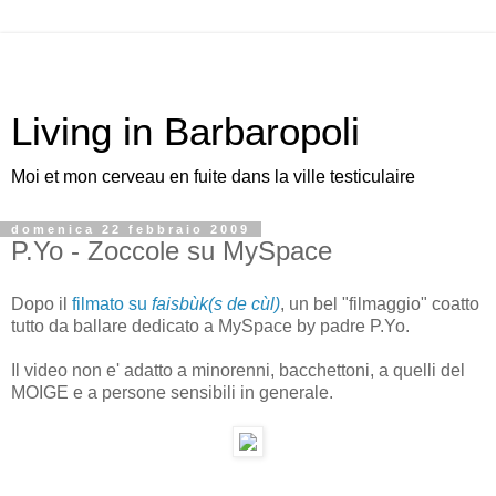
Living in Barbaropoli
Moi et mon cerveau en fuite dans la ville testiculaire
domenica 22 febbraio 2009
P.Yo - Zoccole su MySpace
Dopo il
filmato su
faisbùk(s de cùl)
, un bel "filmaggio" coatto
tutto da ballare dedicato a MySpace by padre P.Yo.
Il video non e' adatto a minorenni, bacchettoni, a quelli del
MOIGE e a persone sensibili in generale.