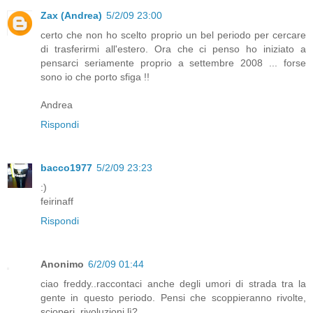
Zax (Andrea)
5/2/09 23:00
certo che non ho scelto proprio un bel periodo per cercare
di trasferirmi all'estero. Ora che ci penso ho iniziato a
pensarci seriamente proprio a settembre 2008 ... forse
sono io che porto sfiga !!
Andrea
Rispondi
bacco1977
5/2/09 23:23
:)
feirinaff
Rispondi
Anonimo
6/2/09 01:44
ciao freddy..raccontaci anche degli umori di strada tra la
gente in questo periodo. Pensi che scoppieranno rivolte,
scioperi, rivoluzioni lì?