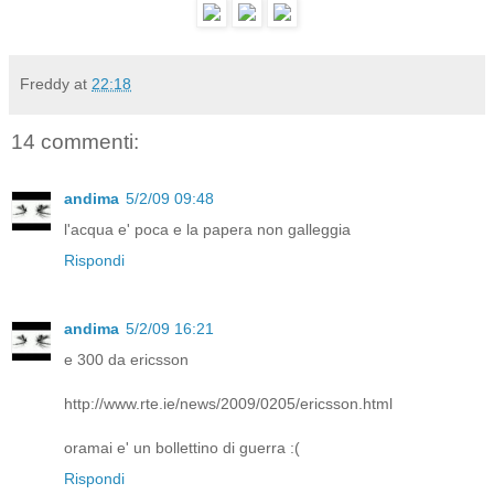
Freddy
at
22:18
14 commenti:
andima
5/2/09 09:48
l'acqua e' poca e la papera non galleggia
Rispondi
andima
5/2/09 16:21
e 300 da ericsson
http://www.rte.ie/news/2009/0205/ericsson.html
oramai e' un bollettino di guerra :(
Rispondi