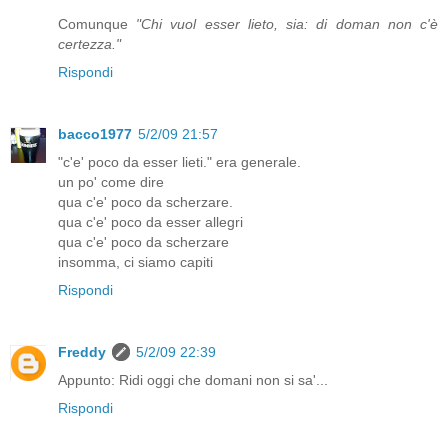
Comunque
"Chi vuol esser lieto, sia: di doman non c'è
certezza."
Rispondi
bacco1977
5/2/09 21:57
"c'e' poco da esser lieti." era generale.
un po' come dire
qua c'e' poco da scherzare.
qua c'e' poco da esser allegri
qua c'e' poco da scherzare
insomma, ci siamo capiti
Rispondi
Freddy
5/2/09 22:39
Appunto: Ridi oggi che domani non si sa'...
Rispondi