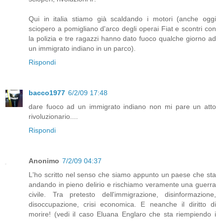
Qui in italia stiamo già scaldando i motori (anche oggi
sciopero a pomigliano d'arco degli operai Fiat e scontri con
la polizia e tre ragazzi hanno dato fuoco qualche giorno ad
un immigrato indiano in un parco).
Rispondi
bacco1977
6/2/09 17:48
dare fuoco ad un immigrato indiano non mi pare un atto
rivoluzionario....
Rispondi
Anonimo
7/2/09 04:37
L'ho scritto nel senso che siamo appunto un paese che sta
andando in pieno delirio e rischiamo veramente una guerra
civile. Tra pretesto dell'immigrazione, disinformazione,
disoccupazione, crisi economica. E neanche il diritto di
morire! (vedi il caso Eluana Englaro che sta riempiendo i