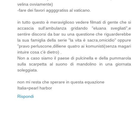
velina ovviamente)
-fare dei favori aggggratiss al vaticano.
in tutto questo è meraviglioso vedere filmati di gente che si
accascia sull'ambulanza gridando "eluana svegliati",e
sentire discorsi da bar su una questione che riguarderebbe
la sua famiglia della serie "la vita è sacra,omicidio" oppure
"pravo perluscone,dilliene quatro ai komunisti(senza magari
intuire cosa c'è dietro) .
Non a caso siamo il paese di pulcinella e della pummarola
sulla scarpetta al suono di mandolino in una giornata
soleggiata.
non mi resta che sperare in questa equazione
Italia=pearl harbor
Rispondi