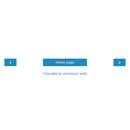
‹
›
Home page
Visualizza versione web