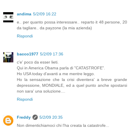
andima
5/2/09 16:22
e.. per quanto possa interessare.. reparto it 48 persone, 20
da tagliare.. da payzone (la mia azienda)
Rispondi
bacco1977
5/2/09 17:36
c'e' poco da esser lieti.
Qui in America Obama parla di "CATASTROFE".
Ho USA today d'avanti a me mentre leggo.
Ho la sensazione che la crisi diventera' a breve grande
depressione, MONDIALE, ed a quel punto anche spostarsi
non sara' una soluzione....
Rispondi
Freddy
5/2/09 20:35
Non dimentichiamoci chi l'ha creata la catastrofe...