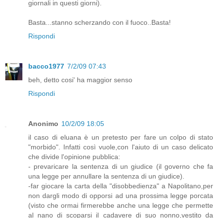
giornali in questi giorni).
Basta...stanno scherzando con il fuoco..Basta!
Rispondi
bacco1977
7/2/09 07:43
beh, detto cosi' ha maggior senso
Rispondi
Anonimo
10/2/09 18:05
il caso di eluana è un pretesto per fare un colpo di stato
"morbido". Infatti così vuole,con l'aiuto di un caso delicato
che divide l'opinione pubblica:
- prevaricare la sentenza di un giudice (il governo che fa
una legge per annullare la sentenza di un giudice).
-far giocare la carta della "disobbedienza" a Napolitano,per
non dargli modo di opporsi ad una prossima legge porcata
(visto che ormai firmerebbe anche una legge che permette
al nano di scoparsi il cadavere di suo nonno,vestito da