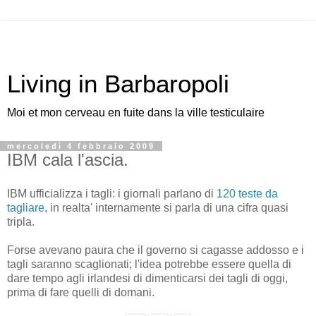
Living in Barbaropoli
Moi et mon cerveau en fuite dans la ville testiculaire
mercoledì 4 febbraio 2009
IBM cala l'ascia.
IBM ufficializza i tagli: i giornali parlano di
120 teste da
tagliare
, in realta' internamente si parla di una cifra quasi
tripla.
Forse avevano paura che il governo si cagasse addosso e i
tagli saranno scaglionati; l'idea potrebbe essere quella di
dare tempo agli irlandesi di dimenticarsi dei tagli di oggi,
prima di fare quelli di domani.