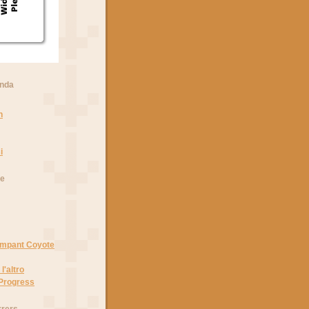
anda
n
i
he
Rampant Coyote
l'altro
 Progress
rrers