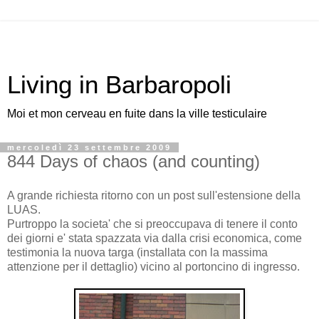
Living in Barbaropoli
Moi et mon cerveau en fuite dans la ville testiculaire
mercoledì 23 settembre 2009
844 Days of chaos (and counting)
A grande richiesta ritorno con un post sull'estensione della
LUAS.
Purtroppo la societa' che si preoccupava di tenere il conto
dei giorni e' stata spazzata via dalla crisi economica, come
testimonia la nuova targa (installata con la massima
attenzione per il dettaglio) vicino al portoncino di ingresso.