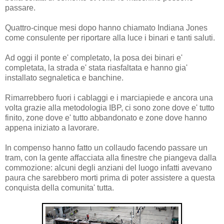
passare.
Quattro-cinque mesi dopo hanno chiamato Indiana Jones
come consulente per riportare alla luce i binari e tanti saluti.
Ad oggi il ponte e' completato, la posa dei binari e'
completata, la strada e' stata riasfaltata e hanno gia'
installato segnaletica e banchine.
Rimarrebbero fuori i cablaggi e i marciapiede e ancora una
volta grazie alla metodologia IBP, ci sono zone dove e' tutto
finito, zone dove e' tutto abbandonato e zone dove hanno
appena iniziato a lavorare.
In compenso hanno fatto un collaudo facendo passare un
tram, con la gente affacciata alla finestre che piangeva dalla
commozione: alcuni degli anziani del luogo infatti avevano
paura che sarebbero morti prima di poter assistere a questa
conquista della comunita' tutta.