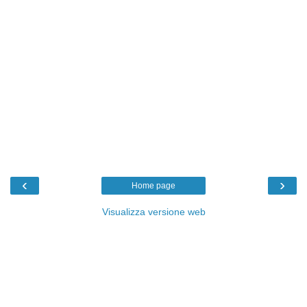
‹
›
Home page
Visualizza versione web