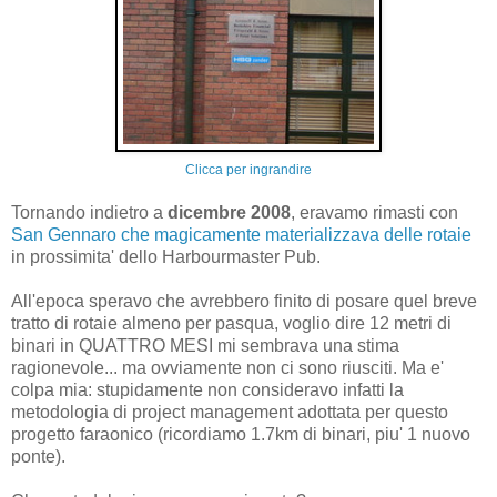
Clicca per ingrandire
Tornando indietro a
dicembre 2008
, eravamo rimasti con
San Gennaro che magicamente materializzava delle rotaie
in prossimita' dello Harbourmaster Pub.
All'epoca speravo che avrebbero finito di posare quel breve
tratto di rotaie almeno per pasqua, voglio dire 12 metri di
binari in QUATTRO MESI mi sembrava una stima
ragionevole... ma ovviamente non ci sono riusciti. Ma e'
colpa mia: stupidamente non consideravo infatti la
metodologia di project management adottata per questo
progetto faraonico (ricordiamo 1.7km di binari, piu' 1 nuovo
ponte).