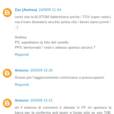
Zax (Andrea)
24/9/09 21:44
certo che la ALSTOM fabbricherà anche i TGV super-veloci,
ma il tram diventerà vecchio prima che i binari siano pronti !
:-)
Andrea
PS: aspettiamo la foto del cartello
PPS: bentornato ! resti o adesso sparisci ancora ?
Rispondi
Antonio
25/9/09 15:20
Grazie per l'aggiornamento cominciavo a preoccuparmi
Rispondi
Antonio
25/9/09 15:21
ah il sistema di comment è sfasato in FF mi sparisce la
barra per la conferma anti spam e funge solo se uso TAB,