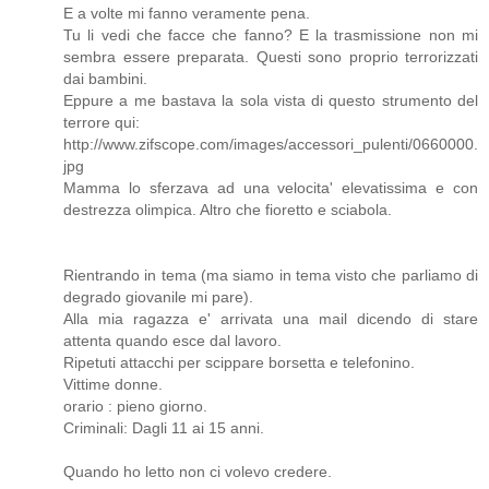
E a volte mi fanno veramente pena.
Tu li vedi che facce che fanno? E la trasmissione non mi
sembra essere preparata. Questi sono proprio terrorizzati
dai bambini.
Eppure a me bastava la sola vista di questo strumento del
terrore qui:
http://www.zifscope.com/images/accessori_pulenti/0660000.
jpg
Mamma lo sferzava ad una velocita' elevatissima e con
destrezza olimpica. Altro che fioretto e sciabola.
Rientrando in tema (ma siamo in tema visto che parliamo di
degrado giovanile mi pare).
Alla mia ragazza e' arrivata una mail dicendo di stare
attenta quando esce dal lavoro.
Ripetuti attacchi per scippare borsetta e telefonino.
Vittime donne.
orario : pieno giorno.
Criminali: Dagli 11 ai 15 anni.
Quando ho letto non ci volevo credere.