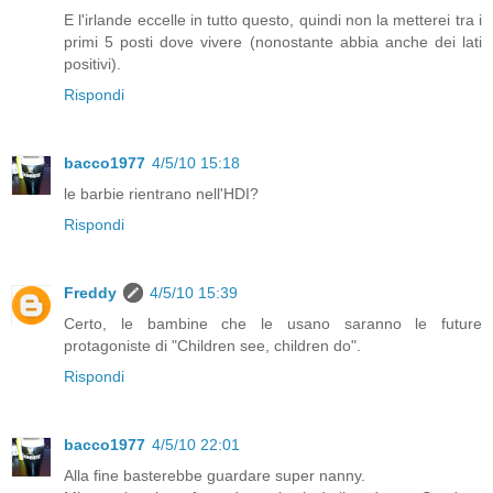
E l'irlande eccelle in tutto questo, quindi non la metterei tra i
primi 5 posti dove vivere (nonostante abbia anche dei lati
positivi).
Rispondi
bacco1977
4/5/10 15:18
le barbie rientrano nell'HDI?
Rispondi
Freddy
4/5/10 15:39
Certo, le bambine che le usano saranno le future
protagoniste di "Children see, children do".
Rispondi
bacco1977
4/5/10 22:01
Alla fine basterebbe guardare super nanny.