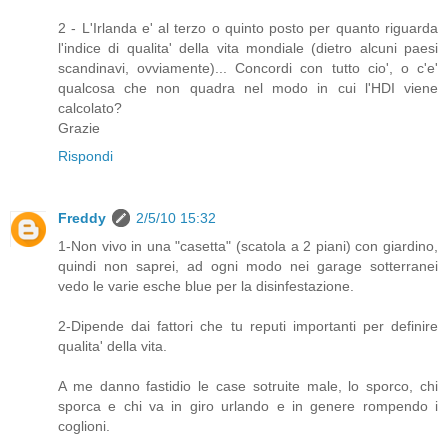
2 - L'Irlanda e' al terzo o quinto posto per quanto riguarda
l'indice di qualita' della vita mondiale (dietro alcuni paesi
scandinavi, ovviamente)... Concordi con tutto cio', o c'e'
qualcosa che non quadra nel modo in cui l'HDI viene
calcolato?
Grazie
Rispondi
Freddy
2/5/10 15:32
1-Non vivo in una "casetta" (scatola a 2 piani) con giardino,
quindi non saprei, ad ogni modo nei garage sotterranei
vedo le varie esche blue per la disinfestazione.
2-Dipende dai fattori che tu reputi importanti per definire
qualita' della vita.
A me danno fastidio le case sotruite male, lo sporco, chi
sporca e chi va in giro urlando e in genere rompendo i
coglioni.