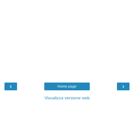
‹
›
Home page
Visualizza versione web