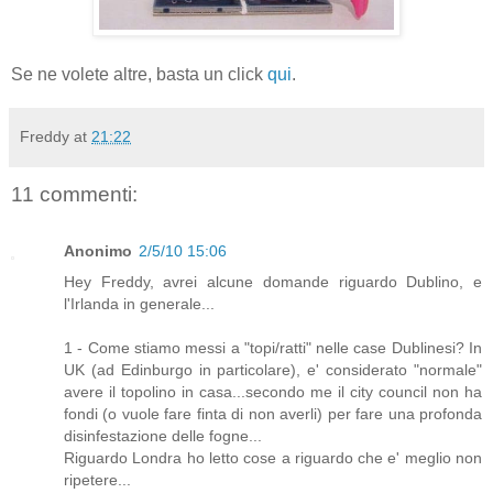
Se ne volete altre, basta un click
qui
.
Freddy
at
21:22
11 commenti:
Anonimo
2/5/10 15:06
Hey Freddy, avrei alcune domande riguardo Dublino, e
l'Irlanda in generale...
1 - Come stiamo messi a "topi/ratti" nelle case Dublinesi? In
UK (ad Edinburgo in particolare), e' considerato "normale"
avere il topolino in casa...secondo me il city council non ha
fondi (o vuole fare finta di non averli) per fare una profonda
disinfestazione delle fogne...
Riguardo Londra ho letto cose a riguardo che e' meglio non
ripetere...