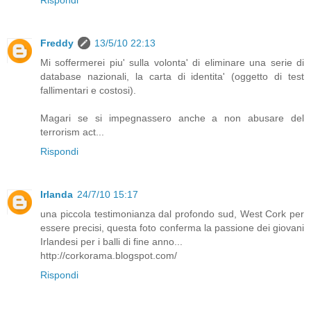
Rispondi
Freddy
13/5/10 22:13
Mi soffermerei piu' sulla volonta' di eliminare una serie di
database nazionali, la carta di identita' (oggetto di test
fallimentari e costosi).
Magari se si impegnassero anche a non abusare del
terrorism act...
Rispondi
Irlanda
24/7/10 15:17
una piccola testimonianza dal profondo sud, West Cork per
essere precisi, questa foto conferma la passione dei giovani
Irlandesi per i balli di fine anno...
http://corkorama.blogspot.com/
Rispondi