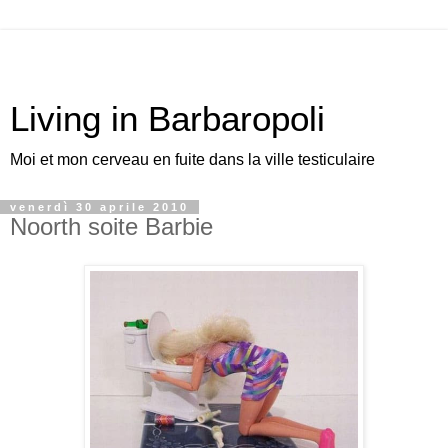
Living in Barbaropoli
Moi et mon cerveau en fuite dans la ville testiculaire
venerdì 30 aprile 2010
Noorth soite Barbie