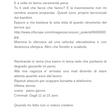
E a volte mi fanno veramente pena.
Tu li vedi che facce che fanno? E la trasmissione non mi
sembra essere preparata. Questi sono proprio terrorizzati
dai bambini.
Eppure a me bastava la sola vista di questo strumento del
terrore qui:
http://www.zifscope.com/images/accessori_pulenti/0660000.
jpg
Mamma lo sferzava ad una velocita' elevatissima e con
destrezza olimpica. Altro che fioretto e sciabola.
Rientrando in tema (ma siamo in tema visto che parliamo di
degrado giovanile mi pare).
Alla mia ragazza e' arrivata una mail dicendo di stare
attenta quando esce dal lavoro.
Ripetuti attacchi per scippare borsetta e telefonino.
Vittime donne.
orario : pieno giorno.
Criminali: Dagli 11 ai 15 anni.
Quando ho letto non ci volevo credere.