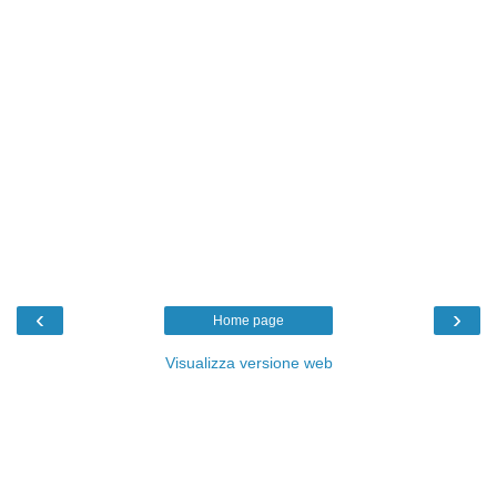
‹
›
Home page
Visualizza versione web