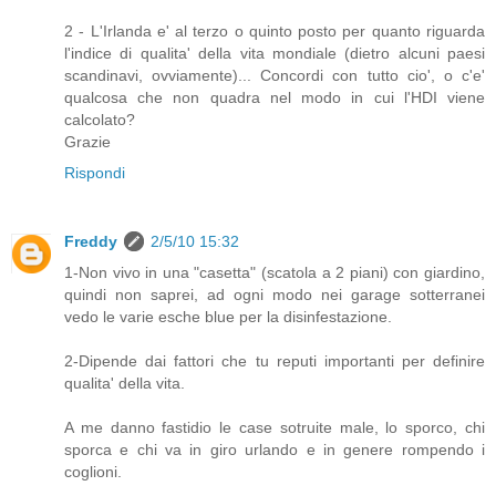
2 - L'Irlanda e' al terzo o quinto posto per quanto riguarda
l'indice di qualita' della vita mondiale (dietro alcuni paesi
scandinavi, ovviamente)... Concordi con tutto cio', o c'e'
qualcosa che non quadra nel modo in cui l'HDI viene
calcolato?
Grazie
Rispondi
Freddy
2/5/10 15:32
1-Non vivo in una "casetta" (scatola a 2 piani) con giardino,
quindi non saprei, ad ogni modo nei garage sotterranei
vedo le varie esche blue per la disinfestazione.
2-Dipende dai fattori che tu reputi importanti per definire
qualita' della vita.
A me danno fastidio le case sotruite male, lo sporco, chi
sporca e chi va in giro urlando e in genere rompendo i
coglioni.