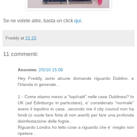
Se ne volete altre, basta un click
qui
.
Freddy
at
21:22
11 commenti:
Anonimo
2/5/10 15:06
Hey Freddy, avrei alcune domande riguardo Dublino, e
l'Irlanda in generale...
1 - Come stiamo messi a "topi/ratti" nelle case Dublinesi? In
UK (ad Edinburgo in particolare), e' considerato "normale"
avere il topolino in casa...secondo me il city council non ha
fondi (o vuole fare finta di non averli) per fare una profonda
disinfestazione delle fogne...
Riguardo Londra ho letto cose a riguardo che e' meglio non
ripetere...