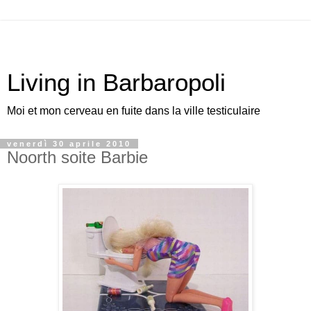
Living in Barbaropoli
Moi et mon cerveau en fuite dans la ville testiculaire
venerdì 30 aprile 2010
Noorth soite Barbie