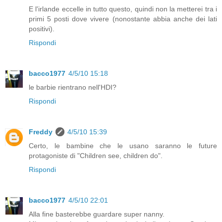
E l'irlande eccelle in tutto questo, quindi non la metterei tra i
primi 5 posti dove vivere (nonostante abbia anche dei lati
positivi).
Rispondi
bacco1977
4/5/10 15:18
le barbie rientrano nell'HDI?
Rispondi
Freddy
4/5/10 15:39
Certo, le bambine che le usano saranno le future
protagoniste di "Children see, children do".
Rispondi
bacco1977
4/5/10 22:01
Alla fine basterebbe guardare super nanny.