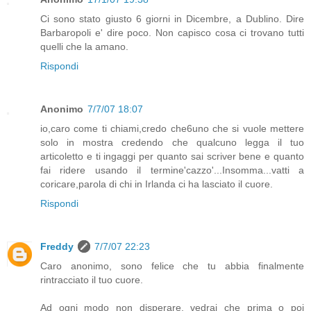
Ci sono stato giusto 6 giorni in Dicembre, a Dublino. Dire
Barbaropoli e' dire poco. Non capisco cosa ci trovano tutti
quelli che la amano.
Rispondi
Anonimo
7/7/07 18:07
io,caro come ti chiami,credo che6uno che si vuole mettere
solo in mostra credendo che qualcuno legga il tuo
articoletto e ti ingaggi per quanto sai scriver bene e quanto
fai ridere usando il termine'cazzo'...Insomma...vatti a
coricare,parola di chi in Irlanda ci ha lasciato il cuore.
Rispondi
Freddy
7/7/07 22:23
Caro anonimo, sono felice che tu abbia finalmente
rintracciato il tuo cuore.
Ad ogni modo non disperare, vedrai che prima o poi