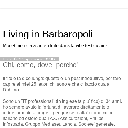
Living in Barbaropoli
Moi et mon cerveau en fuite dans la ville testiculaire
lunedì 15 gennaio 2007
Chi, come, dove, perche'
Il titolo la dice lunga: questo e' un post introduttivo, per fare
capire ai miei 25 lettori chi sono e che ci faccio qua a
Dublino.
Sono un "IT professional" (in inglese fa piu' fico) di 34 anni,
ho sempre avuto la fortuna di lavorare direttamente o
indirettamente a progetti per grosse realta' economiche
italiane ed estere quali AXA Assicurazioni, Philips,
Infostrada, Gruppo Mediaset, Lancia, Societe' generale,