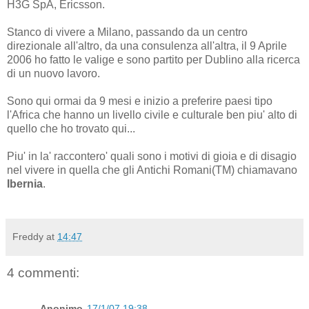
H3G SpA, Ericsson.
Stanco di vivere a Milano, passando da un centro
direzionale all'altro, da una consulenza all'altra, il 9 Aprile
2006 ho fatto le valige e sono partito per Dublino alla ricerca
di un nuovo lavoro.
Sono qui ormai da 9 mesi e inizio a preferire paesi tipo
l'Africa che hanno un livello civile e culturale ben piu' alto di
quello che ho trovato qui...
Piu' in la' raccontero' quali sono i motivi di gioia e di disagio
nel vivere in quella che gli Antichi Romani(TM) chiamavano
Ibernia
.
Freddy
at
14:47
4 commenti:
Anonimo
17/1/07 19:38