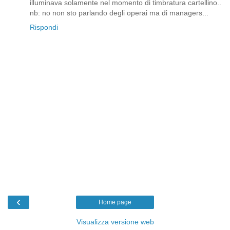
illuminava solamente nel momento di timbratura cartellino..
nb: no non sto parlando degli operai ma di managers...
Rispondi
‹
Home page
Visualizza versione web