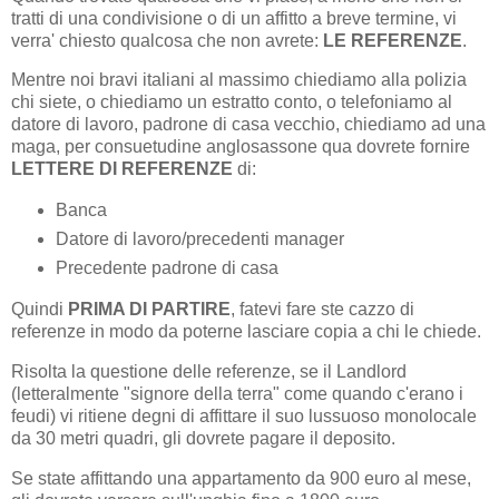
tratti di una condivisione o di un affitto a breve termine, vi
verra' chiesto qualcosa che non avrete:
LE REFERENZE
.
Mentre noi bravi italiani al massimo chiediamo alla polizia
chi siete, o chiediamo un estratto conto, o telefoniamo al
datore di lavoro, padrone di casa vecchio, chiediamo ad una
maga, per consuetudine anglosassone qua dovrete fornire
LETTERE DI REFERENZE
di:
Banca
Datore di lavoro/precedenti manager
Precedente padrone di casa
Quindi
PRIMA DI PARTIRE
, fatevi fare ste cazzo di
referenze in modo da poterne lasciare copia a chi le chiede.
Risolta la questione delle referenze, se il Landlord
(letteralmente "signore della terra" come quando c'erano i
feudi) vi ritiene degni di affittare il suo lussuoso monolocale
da 30 metri quadri, gli dovrete pagare il deposito.
Se state affittando una appartamento da 900 euro al mese,