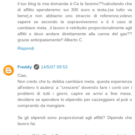
il tuo blog la mia domanda è:Ce la faremo??calcolando che
di affitto spenderemo sui 300 euro a testa,(se tutto va
bene),e non abbiamo uno straccio di referenza,volevo
sapere se secondo te sopravviveremo o è il caso di
cambiare meta...il lavoro è retribuito proporzionalmente agli
affitti o devo andare direttamente alla canna del gas??
grazie anticipatamente!! Alberto C.
Rispondi
Freddy
14/5/07 09:53
Ciao,
Non credo che tu debba cambiare meta, questa esperienza
all'estero ti aiutera' a "crescere" dovendo fare i conti con i
problemi di tutti i giorni, capire se arrivi a fine mese,
decidere se spendere lo stipendio per cazzeggiare al pub o
comprando da mangiare.
Se gli stipendi sono proporzionali agli affitti? Dipende che
lavoro fai.