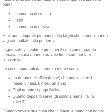
pareti:
Il comodino di sinistra
Il letto
Il comodino di destra
Hint: non comprate piumoni molto larghi che senno' quando
vi girate buttate tutto per terra.
In generale vi sentirete presi per il culo come quando
cercavate casa quando eravate fuori sede per fare
l'universita'.
Le cose importanti da tenere a mente sono:
La durata dell'affitto (lease) che puo' essere 1
mese, 3 mesi, 6 mesi, un anno
Ogni quanto si paga l'affitto
Quanto deposito serve (di solito 1 mensilita', a
volte 2)
Quando trovate qualcosa che vi piace, a meno che non si