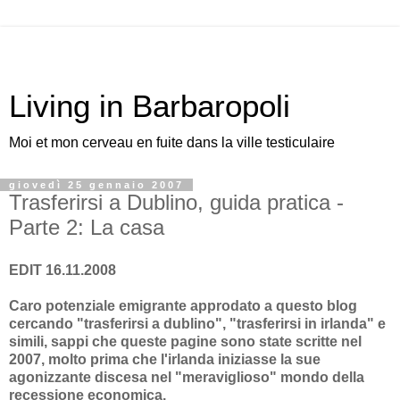
Living in Barbaropoli
Moi et mon cerveau en fuite dans la ville testiculaire
giovedì 25 gennaio 2007
Trasferirsi a Dublino, guida pratica -
Parte 2: La casa
EDIT 16.11.2008
Caro potenziale emigrante approdato a questo blog
cercando "trasferirsi a dublino", "trasferirsi in irlanda" e
simili, sappi che queste pagine sono state scritte nel
2007, molto prima che l'irlanda iniziasse la sue
agonizzante discesa nel "meraviglioso" mondo della
recessione economica.