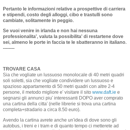
Pertanto le informazioni relative a prospettive di carriera
e stipendi, costo degli alloggi, cibo e trastulli sono
cambiate, solitamente in peggio.
Se vuoi venire in irlanda e non hai nessuna
professionalita', valuta la possibilita' di restartene dove
sei, almeno le porte in faccia te le sbatteranno in italiano.
--------
TROVARE CASA
Sia che vogliate un lussuoso monolocale di 40 metri quadri
soli soletti, sia che vogliate condividere un lussuoso e
spazioso appartamento di 50 metri quadri con altre 2-4
persone, il metodo migliore e' visitare il sito
www.daft.ie
e
segnarsi gli annunci piu' interessanti DOPO aver comprato
una cartina della citta' (nelle librerie si trova una cartina
completa+stradario a circa 8.50 euro).
Avendo la cartina avrete anche un'idea di dove sono gli
autobus, i treni e i tram e di quanto tempo ci metterete ad