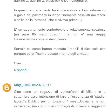
dublino 1, dublino 2, blackrock e Dun Laoghaire.
In questo appartamento ho il miscelatore e il riscaldamento
a gas e dei pavimenti in legno finemente cesellati dai tacchi
a spillo della "stronza" che ci viveva prima. :)
E' un appartamento confortevole e relativamente spazioso
(mi pare 85 metri quadri), ma non e' una reggia
lussuosissima come lo descrivono.
Sorvolo su come hanno montato i mobili, ti dico solo che
parquet pero' l'hanno posato intorno agli armadi.
Ciao.
Rispondi
alby_1986
8/5/07 20:17
Ciao sono un ragazzo di ventun'anni di Milano e a
settembre avrei intenzione di fare un'esperienza di "studio-
lavoro"a Dublino per un totale di 4 mesi...Ovviamente non
verrei solo, ma con 3 miei compagni di università..leggendo