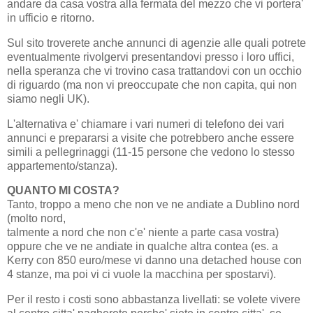
andare da casa vostra alla fermata del mezzo che vi portera'
in ufficio e ritorno.
Sul sito troverete anche annunci di agenzie alle quali potrete
eventualmente rivolgervi presentandovi presso i loro uffici,
nella speranza che vi trovino casa trattandovi con un occhio
di riguardo (ma non vi preoccupate che non capita, qui non
siamo negli UK).
L'alternativa e' chiamare i vari numeri di telefono dei vari
annunci e prepararsi a visite che potrebbero anche essere
simili a pellegrinaggi (11-15 persone che vedono lo stesso
appartemento/stanza).
QUANTO MI COSTA?
Tanto, troppo a meno che non ve ne andiate a Dublino nord
(molto nord,
talmente a nord che non c'e' niente a parte casa vostra)
oppure che ve ne andiate in qualche altra contea (es. a
Kerry con 850 euro/mese vi danno una detached house con
4 stanze, ma poi vi ci vuole la macchina per spostarvi).
Per il resto i costi sono abbastanza livellati: se volete vivere