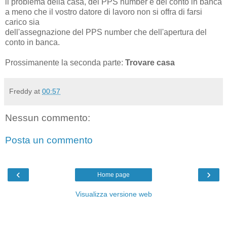
il problema della casa, del PPS number e del conto in banca
a meno che il vostro datore di lavoro non si offra di farsi
carico sia
dell'assegnazione del PPS number che dell'apertura del
conto in banca.
Prossimanente la seconda parte:
Trovare casa
Freddy
at
00:57
Nessun commento:
Posta un commento
‹
›
Home page
Visualizza versione web