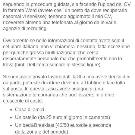
seguendo la procedura guidata, sia facendo l'upload del CV
in formato Word (avrete cosi' un posto da dove recuperarlo
casomai vi servisse): tenendo aggiornato il mio CV,
riceverete almeno una telefonata al giorno dalle varie
agenzie di recruiting.
Ovviamente se nelle informazioni di contatto avete solo il
cellulare italiano, non vi chiamera' nessuno, fatta eccezione
per qualche grossa multinazionale che cerca
disperatamente personale ma che probabilmente non lo
trova (hint: Dell cerca sempre le stesse figure).
Se non avete trovato lavoro dall'itaGlia, ma avete dei soldini
da parte, potreste decidere di venire a Dublino e fare tutto
sul posto. In questo caso avrete bisogno di una
sistemazione temporanea che puo' essere, in ordine
crescente di costo:
Casa di amici
Un ostello (da 25 euro al giorno in camerata)
Un bed&Breakfast (40/50 euro/die a seconda
della zona e del periodo)