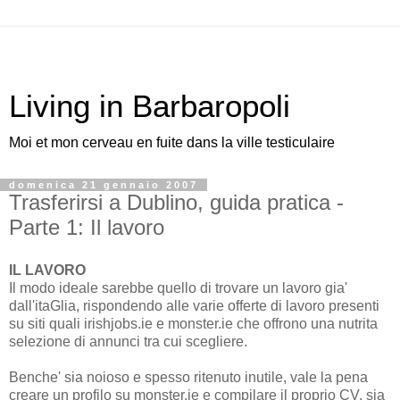
Living in Barbaropoli
Moi et mon cerveau en fuite dans la ville testiculaire
domenica 21 gennaio 2007
Trasferirsi a Dublino, guida pratica -
Parte 1: Il lavoro
IL LAVORO
Il modo ideale sarebbe quello di trovare un lavoro gia'
dall'itaGlia, rispondendo alle varie offerte di lavoro presenti
su siti quali irishjobs.ie e monster.ie che offrono una nutrita
selezione di annunci tra cui scegliere.
Benche' sia noioso e spesso ritenuto inutile, vale la pena
creare un profilo su monster.ie e compilare il proprio CV, sia