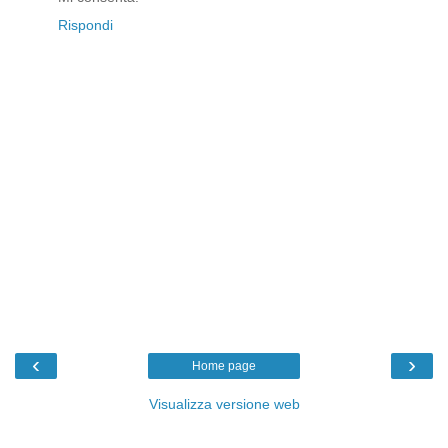
Rispondi
‹
›
Home page
Visualizza versione web