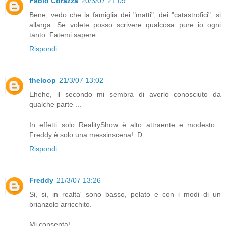
Fabio Corazza
20/3/07 21:09
Bene, vedo che la famiglia dei "matti", dei "catastrofici", si
allarga. Se volete posso scrivere qualcosa pure io ogni
tanto. Fatemi sapere.
Rispondi
theloop
21/3/07 13:02
Ehehe, il secondo mi sembra di averlo conosciuto da
qualche parte ...
In effetti solo RealityShow è alto attraente e modesto...
Freddy è solo una messinscena! :D
Rispondi
Freddy
21/3/07 13:26
Si, si, in realta' sono basso, pelato e con i modi di un
brianzolo arricchito.
Mi consenta!