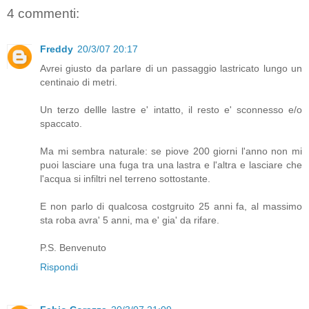
4 commenti:
Freddy
20/3/07 20:17
Avrei giusto da parlare di un passaggio lastricato lungo un
centinaio di metri.
Un terzo dellle lastre e' intatto, il resto e' sconnesso e/o
spaccato.
Ma mi sembra naturale: se piove 200 giorni l'anno non mi
puoi lasciare una fuga tra una lastra e l'altra e lasciare che
l'acqua si infiltri nel terreno sottostante.
E non parlo di qualcosa costgruito 25 anni fa, al massimo
sta roba avra' 5 anni, ma e' gia' da rifare.
P.S. Benvenuto
Rispondi