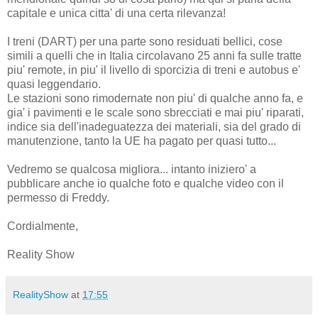
capitale e unica citta' di una certa rilevanza!
I treni (DART) per una parte sono residuati bellici, cose
simili a quelli che in Italia circolavano 25 anni fa sulle tratte
piu' remote, in piu' il livello di sporcizia di treni e autobus e'
quasi leggendario.
Le stazioni sono rimodernate non piu' di qualche anno fa, e
gia' i pavimenti e le scale sono sbrecciati e mai piu' riparati,
indice sia dell'inadeguatezza dei materiali, sia del grado di
manutenzione, tanto la UE ha pagato per quasi tutto...
Vedremo se qualcosa migliora... intanto iniziero' a
pubblicare anche io qualche foto e qualche video con il
permesso di Freddy.
Cordialmente,
Reality Show
RealityShow
at
17:55