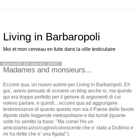
Living in Barbaropoli
Moi et mon cerveau en fuite dans la ville testiculaire
martedì 20 marzo 2007
Madames and monsieurs...
Eccomi qua, un nuovo autore per Living in Barbaropoli. Eh
gia', avevo pensato di scrivere un blog anche io, ma questo
qui era troppo perfetto per il genere di argomenti di cui
volevo parlare, e quindi... eccomi qua ad aggiungere
testimonianze di quanto questo non sia il Paese delle favole
dipinto dalle leggende metropolitane e dai turisti (quante
volte ho sentito la frase: "Ma come! Ho un
amico/amica/zio/cugino/conoscente che e' stato a Dublino e
mi ha detto che e' una figata!").