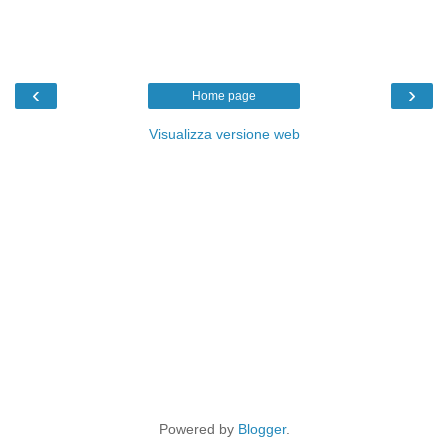
‹
›
Home page
Visualizza versione web
Powered by
Blogger
.