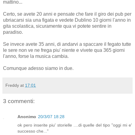
mattino...
Certo, se avete 20 anni e pensate che fare il giro dei pub per
ubriacarsi sia una figata e vedete Dublino 10 giorni l'anno in
gita scolastica, sicuramente qua vi potete sentire in
paradiso.
Se invece avete 35 anni, di andarvi a spaccare il fegato tutte
le sere non ve ne frega piu' niente e vivete qua 365 giorni
l'anno, forse la musica cambia.
Comunque adesso siamo in due.
Freddy
at
17:01
3 commenti:
Anonimo
20/3/07 18:28
ok pero inserite piu' storielle ....di quelle del tipo "oggi mi e'
successo che..."