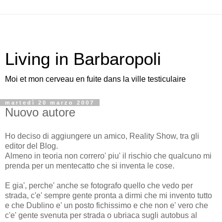
Living in Barbaropoli
Moi et mon cerveau en fuite dans la ville testiculaire
martedì 20 marzo 2007
Nuovo autore
Ho deciso di aggiungere un amico, Reality Show, tra gli
editor del Blog.
Almeno in teoria non correro' piu' il rischio che qualcuno mi
prenda per un mentecatto che si inventa le cose.
E gia', perche' anche se fotografo quello che vedo per
strada, c'e' sempre gente pronta a dirmi che mi invento tutto
e che Dublino e' un posto fichissimo e che non e' vero che
c'e' gente svenuta per strada o ubriaca sugli autobus al